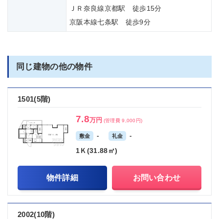
ＪＲ奈良線京都駅 徒歩15分
京阪本線七条駅 徒歩9分
同じ建物の他の物件
1501(5階)
7.8
万円
(管理費 9,000円)
-
-
敷金
礼金
1Ｋ(31.88㎡)
物件詳細
お問い合わせ
2002(10階)