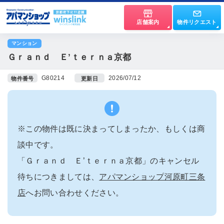
店舗案内
物件リクエスト
マンション
Ｇｒａｎｄ Ｅ’ｔｅｒｎａ京都
G80214
2026/07/12
物件番号
更新日
※この物件は既に決まってしまったか、もしくは商
談中です。
「Ｇｒａｎｄ Ｅ’ｔｅｒｎａ京都」のキャンセル
待ちにつきましては、
アパマンショップ河原町三条
店
へお問い合わせください。