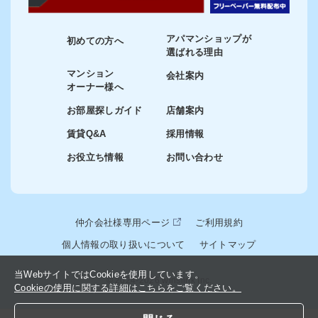
アパマンショップが
初めての方へ
選ばれる理由
マンション
会社案内
オーナー様へ
お部屋探しガイド
店舗案内
賃貸Q&A
採用情報
お役立ち情報
お問い合わせ
仲介会社様専用ページ
ご利用規約
個人情報の取り扱いについて
サイトマップ
当WebサイトではCookieを使用しています。
© 2024-2026 winslink Inc.
Cookieの使用に関する詳細はこちらをご覧ください。