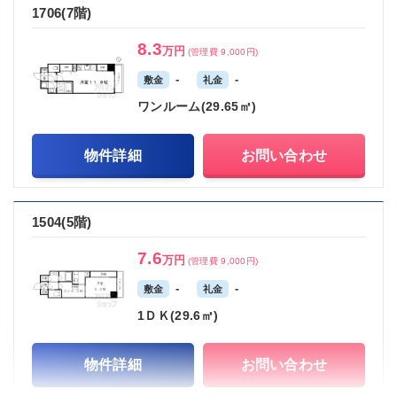
1706(7階)
8.3
万円
(管理費 9,000円)
-
-
敷金
礼金
ワンルーム(29.65㎡)
物件詳細
お問い合わせ
1504(5階)
7.6
万円
(管理費 9,000円)
-
-
敷金
礼金
1ＤＫ(29.6㎡)
物件詳細
お問い合わせ