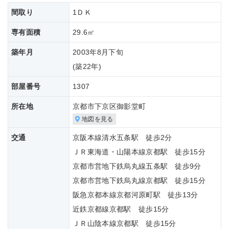
間取り
1ＤＫ
専有面積
29.6㎡
築年月
2003年8月下旬
(築
22年)
部屋番号
1307
所在地
京都市下京区御影堂町
地図を見る
交通
京阪本線清水五条駅 徒歩2分
ＪＲ東海道・山陽本線京都駅 徒歩15分
京都市営地下鉄烏丸線五条駅 徒歩9分
京都市営地下鉄烏丸線京都駅 徒歩15分
阪急京都本線京都河原町駅 徒歩13分
近鉄京都線京都駅 徒歩15分
ＪＲ山陰本線京都駅 徒歩15分