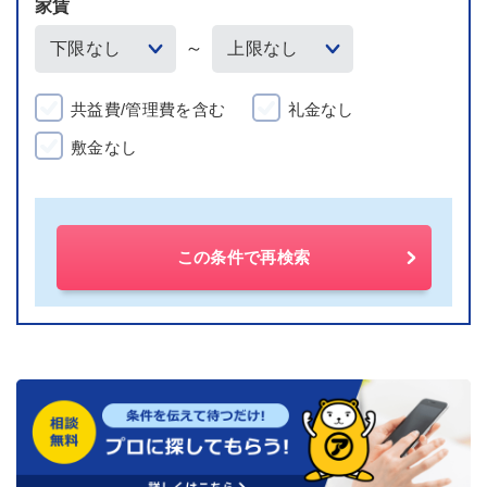
家賃
～
共益費/管理費を含む
礼金なし
敷金なし
この条件で再検索