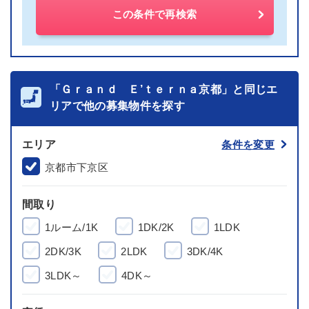
この条件で再検索
「Ｇｒａｎｄ Ｅ’ｔｅｒｎａ京都」と同じエ
リアで他の募集物件を探す
エリア
条件を変更
京都市下京区
間取り
1ルーム/1K
1DK/2K
1LDK
2DK/3K
2LDK
3DK/4K
3LDK～
4DK～