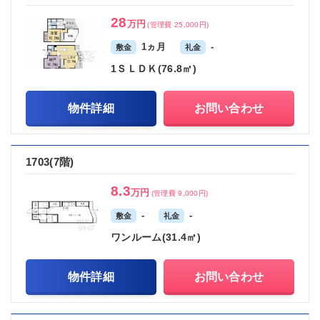
28
万円
(管理費 25,000円)
1ヵ月
-
敷金
礼金
1ＳＬＤＫ(76.8㎡)
物件詳細
お問い合わせ
1703(7階)
8.3
万円
(管理費 9,000円)
-
-
敷金
礼金
ワンルーム(31.4㎡)
物件詳細
お問い合わせ