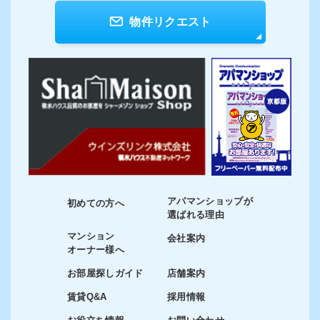
物件リクエスト
アパマンショップが
初めての方へ
選ばれる理由
マンション
会社案内
オーナー様へ
お部屋探しガイド
店舗案内
賃貸Q&A
採用情報