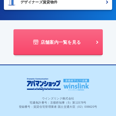
デザイナーズ賃貸物件
店舗案内一覧を見る
ウインズリンク株式会社
宅建免許番号：京都府知事（5）第11578号
登録番号：賃貸住宅管理業者 国土交通大臣（02）006620号