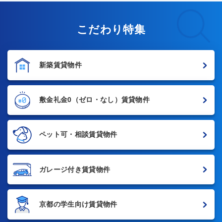
こだわり特集
新築賃貸物件
敷金礼金0
（ゼロ・なし）賃貸物件
ペット可・相談賃貸物件
ガレージ付き賃貸物件
京都の学生向け賃貸物件