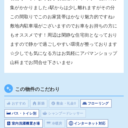
集がかかりました♪駅からは少し離れますがその分
この間取りでこのお家賃帯はかなり魅力的ですね♪
敷地内駐車場がございますのでお車をお持ちの方に
もオススメです！周辺は閑静な住宅街となっており
ますので静かで過ごしやすい環境が整っております
☆少しでも気になる方はお気軽にアパマンショップ
山科までお問合せ下さいませ♪
この物件のこだわり
おすすめ
新築
敷金・礼金0
フローリング
バス・トイレ別
シャンプードレッサー
室内洗濯機置き場
冷暖房
インターネット対応