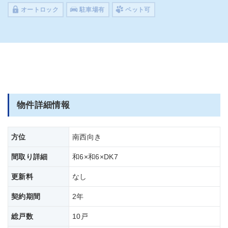
オートロック
駐車場有
ペット可
物件詳細情報
方位
南西向き
間取り詳細
和6×和6×DK7
更新料
なし
契約期間
2年
総戸数
10戸