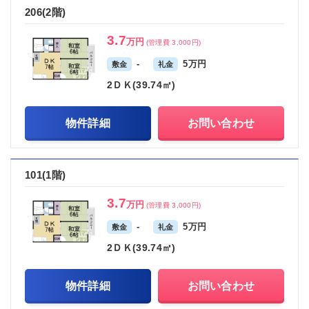
206(2階)
3.7
万円
(管理費 3,000円)
-
5万円
敷金
礼金
2ＤＫ(39.74㎡)
物件詳細
お問い合わせ
101(1階)
3.7
万円
(管理費 3,000円)
-
5万円
敷金
礼金
2ＤＫ(39.74㎡)
物件詳細
お問い合わせ