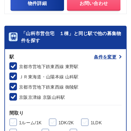
物件詳細
お問い合わせ
「山科市営住宅 １棟」と同じ駅で他の募集物
件を探す
駅
条件を変更
京都市営地下鉄東西線 東野駅
ＪＲ東海道・山陽本線 山科駅
京都市営地下鉄東西線 御陵駅
京阪京津線 京阪山科駅
間取り
1ルーム/1K
1DK/2K
1LDK