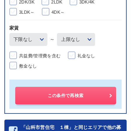
2DK/3K
2LDK
3DK/4K
3LDK～
4DK～
家賃
～
共益費/管理費を含む
礼金なし
敷金なし
この条件で再検索
「山科市営住宅 １棟」と同じエリアで他の募