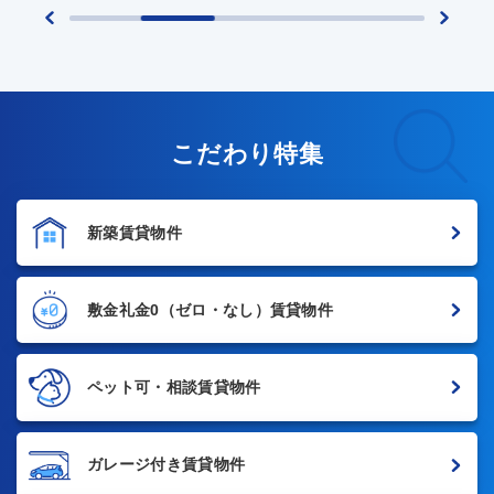
こだわり特集
新築賃貸物件
敷金礼金0
（ゼロ・なし）賃貸物件
ペット可・相談賃貸物件
ガレージ付き賃貸物件