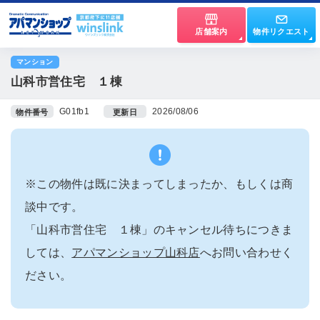
店舗案内
物件リクエスト
マンション
山科市営住宅 １棟
G01fb1
2026/08/06
物件番号
更新日
※この物件は既に決まってしまったか、もしくは商
談中です。
「山科市営住宅 １棟」のキャンセル待ちにつきま
しては、
アパマンショップ山科店
へお問い合わせく
ださい。