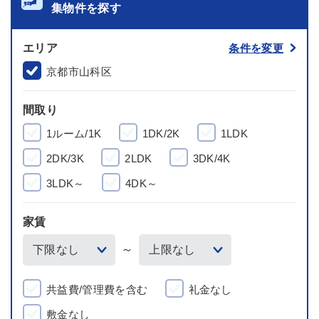
集物件を探す
エリア
条件を変更
京都市山科区
間取り
1ルーム/1K
1DK/2K
1LDK
2DK/3K
2LDK
3DK/4K
3LDK～
4DK～
家賃
～
共益費/管理費を含む
礼金なし
敷金なし