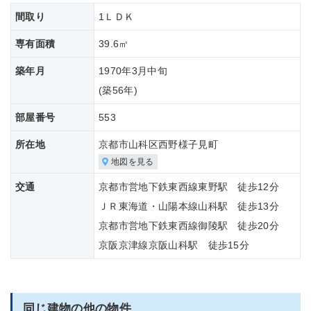
間取り
1ＬＤＫ
専有面積
39.6㎡
築年月
1970年3月中旬
(築
56年)
部屋番号
553
所在地
京都市山科区西野様子見町
地図を見る
交通
京都市営地下鉄東西線東野駅 徒歩12分
ＪＲ東海道・山陽本線山科駅 徒歩13分
京都市営地下鉄東西線御陵駅 徒歩20分
京阪京津線京阪山科駅 徒歩15分
同じ建物の他の物件