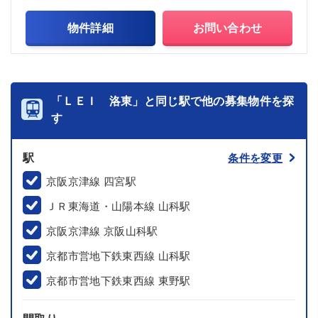
物件詳細
お問い合わせ
「ＬＥＩ 洛東」と同じ駅で他の募集物件を探
す
駅
条件を変更
京阪京津線 四宮駅
ＪＲ東海道・山陽本線 山科駅
京阪京津線 京阪山科駅
京都市営地下鉄東西線 山科駅
京都市営地下鉄東西線 東野駅