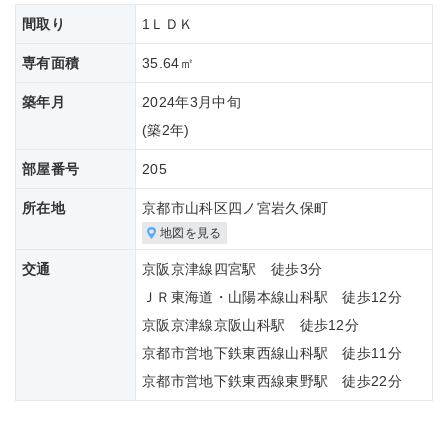
間取り
1ＬＤＫ
専有面積
35.64㎡
築年月
2024年3月中旬
(築
2年)
部屋番号
205
所在地
京都市山科区四ノ宮岩久保町
地図を見る
交通
京阪京津線四宮駅 徒歩3分
ＪＲ東海道・山陽本線山科駅 徒歩12分
京阪京津線京阪山科駅 徒歩12分
京都市営地下鉄東西線山科駅 徒歩11分
京都市営地下鉄東西線東野駅 徒歩22分