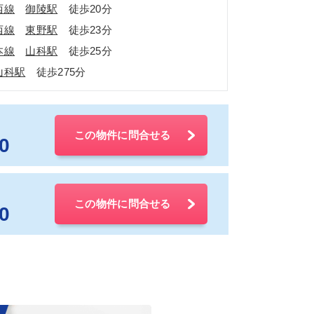
西線
御陵駅
徒歩20分
西線
東野駅
徒歩23分
本線
山科駅
徒歩25分
山科駅
徒歩275分
この物件に問合せる
0
この物件に問合せる
0