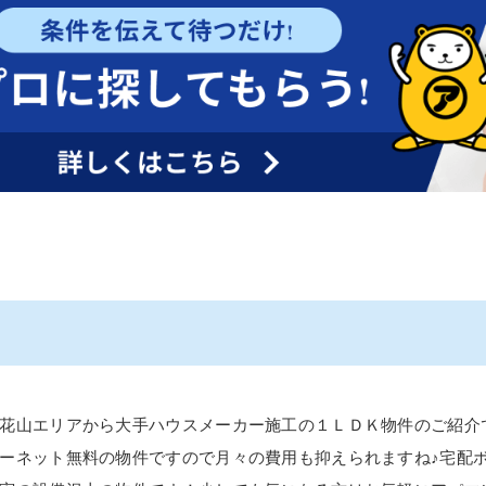
花山エリアから大手ハウスメーカー施工の１ＬＤＫ物件のご紹介
ーネット無料の物件ですので月々の費用も抑えられますね♪宅配