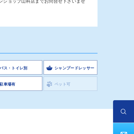
ンショップ山科店までお問合せ下さいませ
バス・トイレ別
シャンプードレッサー
駐車場有
ペット可