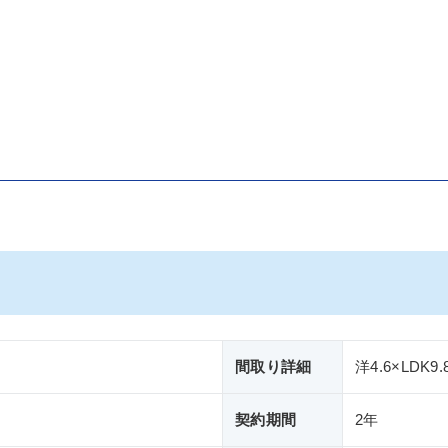
間取り詳細
洋4.6×LDK9.
契約期間
2年