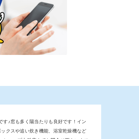
です♪窓も多く陽当たりも良好です！イン
ボックスや追い炊き機能、浴室乾燥機など