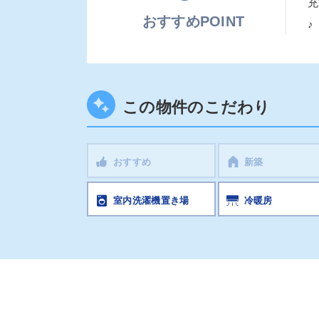
充
おすすめPOINT
♪
この物件のこだわり
おすすめ
新築
室内洗濯機置き場
冷暖房