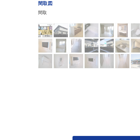
間取図
間取