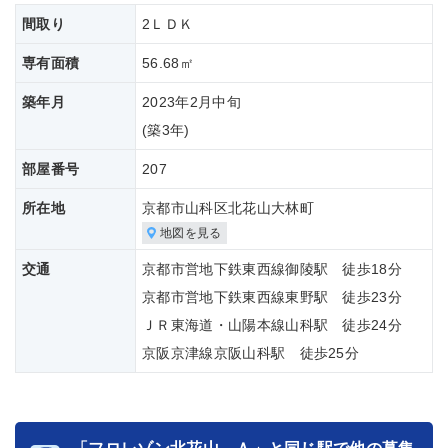
間取り
2ＬＤＫ
専有面積
56.68㎡
築年月
2023年2月中旬
(築
3年)
部屋番号
207
所在地
京都市山科区北花山大林町
地図を見る
交通
京都市営地下鉄東西線御陵駅 徒歩18分
京都市営地下鉄東西線東野駅 徒歩23分
ＪＲ東海道・山陽本線山科駅 徒歩24分
京阪京津線京阪山科駅 徒歩25分