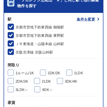
「フロレゾン北花山 Ａ」と同じ駅で他の募集
物件を探す
駅
条件を変更
京都市営地下鉄東西線 御陵駅
京都市営地下鉄東西線 東野駅
ＪＲ東海道・山陽本線 山科駅
京阪京津線 京阪山科駅
間取り
1ルーム/1K
1DK/2K
1LDK
2DK/3K
2LDK
3DK/4K
3LDK～
4DK～
家賃