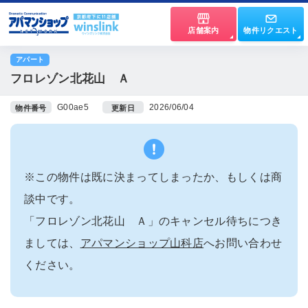
店舗案内
物件リクエスト
アパート
フロレゾン北花山 Ａ
G00ae5
2026/06/04
物件番号
更新日
※この物件は既に決まってしまったか、もしくは商
談中です。
「フロレゾン北花山 Ａ」のキャンセル待ちにつき
ましては、
アパマンショップ山科店
へお問い合わせ
ください。