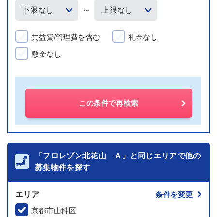
～
共益費/管理費を含む
礼金なし
敷金なし
この条件で再検索
「フロレゾン北花山 Ａ」と同じエリアで他の
募集物件を探す
エリア
条件を変更
京都市山科区