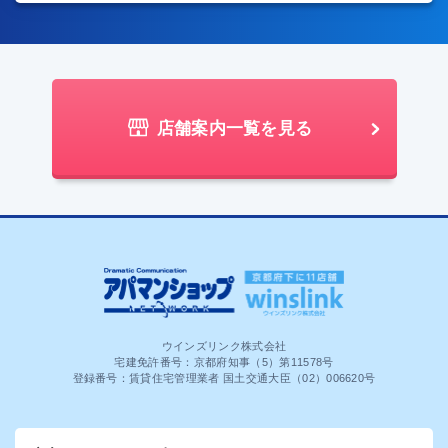
店舗案内一覧を見る
ウインズリンク株式会社
宅建免許番号：京都府知事（5）第11578号
登録番号：賃貸住宅管理業者 国土交通大臣（02）006620号