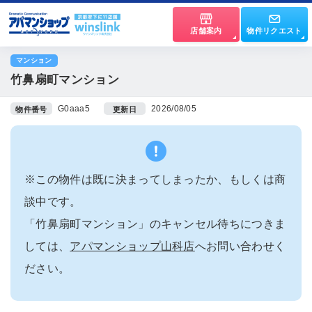
店舗案内
物件リクエスト
マンション
竹鼻扇町マンション
G0aaa5
2026/08/05
物件番号
更新日
※この物件は既に決まってしまったか、もしくは商
談中です。
「竹鼻扇町マンション」のキャンセル待ちにつきま
しては、
アパマンショップ山科店
へお問い合わせく
ださい。