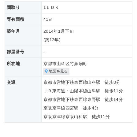
間取り
1ＬＤＫ
専有面積
41㎡
築年月
2014年1月下旬
(築
12年)
部屋番号
-
所在地
京都市山科区竹鼻扇町
地図を見る
交通
京都市営地下鉄東西線山科駅 徒歩8分
ＪＲ東海道・山陽本線山科駅 徒歩11分
京都市営地下鉄東西線東野駅 徒歩14分
京阪京津線四宮駅 徒歩4分
京阪京津線京阪山科駅 徒歩11分