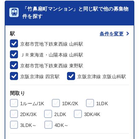
「竹鼻扇町マンション」と同じ駅で他の募集物
件を探す
駅
条件を変更
京都市営地下鉄東西線 山科駅
ＪＲ東海道・山陽本線 山科駅
京都市営地下鉄東西線 東野駅
京阪京津線 四宮駅
京阪京津線 京阪山科駅
間取り
1ルーム/1K
1DK/2K
1LDK
2DK/3K
2LDK
3DK/4K
3LDK～
4DK～