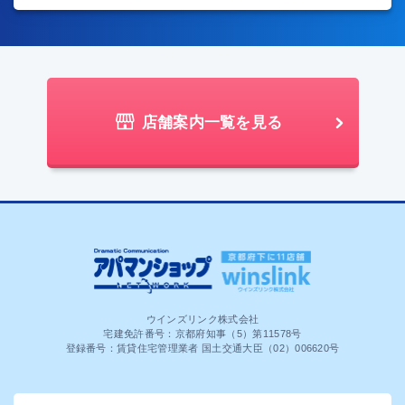
店舗案内一覧を見る
ウインズリンク株式会社
宅建免許番号：京都府知事（5）第11578号
登録番号：賃貸住宅管理業者 国土交通大臣（02）006620号