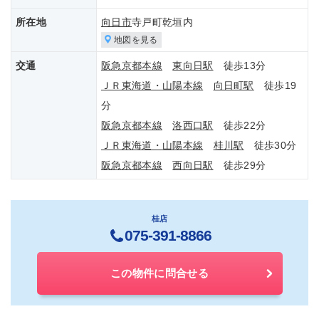
所在地
向日市
寺戸町乾垣内
地図を見る
交通
阪急京都本線
東向日駅
徒歩13分
ＪＲ東海道・山陽本線
向日町駅
徒歩19
分
阪急京都本線
洛西口駅
徒歩22分
ＪＲ東海道・山陽本線
桂川駅
徒歩30分
阪急京都本線
西向日駅
徒歩29分
桂店
075-391-8866
この物件に問合せる