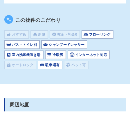
この物件のこだわり
おすすめ
新築
敷金・礼金0
フローリング
バス・トイレ別
シャンプードレッサー
室内洗濯機置き場
冷暖房
インターネット対応
オートロック
駐車場有
ペット可
周辺地図