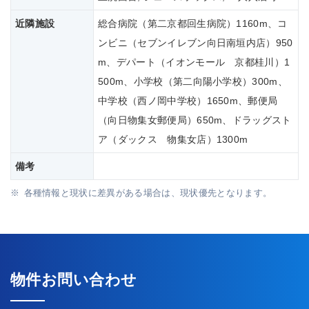
近隣施設
総合病院（第二京都回生病院）1160m、コ
ンビニ（セブンイレブン向日南垣内店）950
m、デパート（イオンモール 京都桂川）1
500m、小学校（第二向陽小学校）300m、
中学校（西ノ岡中学校）1650m、郵便局
（向日物集女郵便局）650m、ドラッグスト
ア（ダックス 物集女店）1300m
備考
各種情報と現状に差異がある場合は、現状優先となります。
物件お問い合わせ