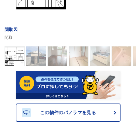
間取図
間取
この物件のパノラマを見る