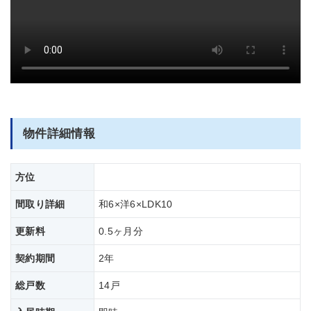
部屋全体
物件詳細情報
方位
間取り詳細
和6×洋6×LDK10
更新料
0.5ヶ月分
契約期間
2年
総戸数
14戸