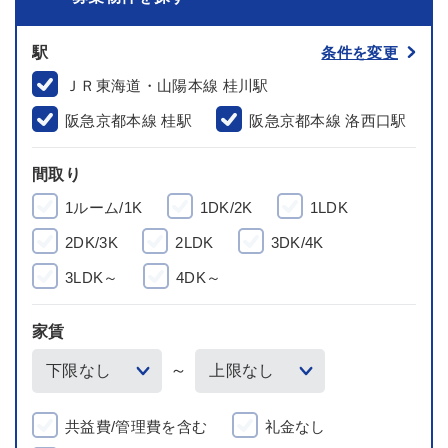
駅
条件を変更
ＪＲ東海道・山陽本線 桂川駅
阪急京都本線 桂駅
阪急京都本線 洛西口駅
間取り
1ルーム/1K
1DK/2K
1LDK
2DK/3K
2LDK
3DK/4K
3LDK～
4DK～
家賃
～
共益費/管理費を含む
礼金なし