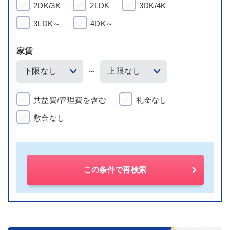
2DK/3K
2LDK
3DK/4K
3LDK～
4DK～
家賃
～
共益費/管理費を含む
礼金なし
敷金なし
この条件で再検索