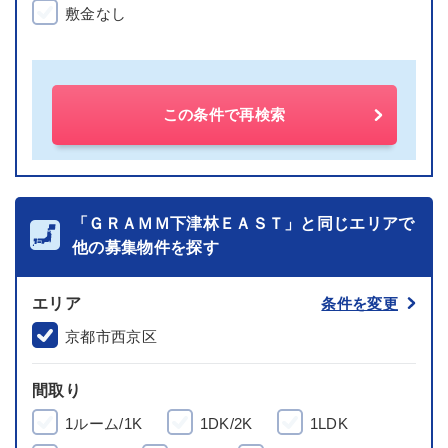
敷金なし
この条件で再検索
「ＧＲＡＭＭ下津林ＥＡＳＴ」と同じエリアで
他の募集物件を探す
エリア
条件を変更
京都市西京区
間取り
1ルーム/1K
1DK/2K
1LDK