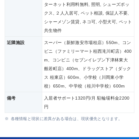
ターネット利用料無料, 照明, シューズボッ
クス, ２人入居可, ペット相談, 保証人不要,
シャーメゾン賃貸, ネコ可, 小型犬可, ペット
共生物件
近隣施設
スーパー（新鮮激安市場桂店）550m、コン
ビニ（ファミリーマート桂西滝川町店）400
m、コンビニ（セブンイレブン下津林東大
般若町店）400m、ドラッグストア（ダック
ス 桂東店）600m、小学校（川岡東小学
校）650m、中学校（桂川中学校）600m
備考
入居者サポート1320円/月 駐輪場料金2200
円
各種情報と現状に差異がある場合は、現状優先となります。