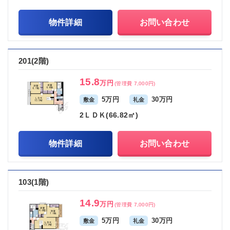
物件詳細
お問い合わせ
201(2階)
15.8
万円
(管理費 7,000円)
5万円
30万円
敷金
礼金
2ＬＤＫ(66.82㎡)
物件詳細
お問い合わせ
103(1階)
14.9
万円
(管理費 7,000円)
5万円
30万円
敷金
礼金