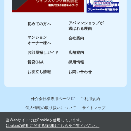
アパマンショップが
初めての方へ
選ばれる理由
マンション
会社案内
オーナー様へ
お部屋探しガイド
店舗案内
賃貸Q&A
採用情報
お役立ち情報
お問い合わせ
仲介会社様専用ページ
ご利用規約
個人情報の取り扱いについて
サイトマップ
当WebサイトではCookieを使用しています。
© 2024-2026 winslink Inc.
Cookieの使用に関する詳細はこちらをご覧ください。