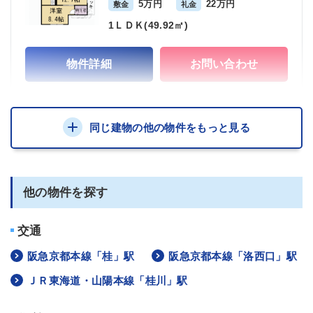
5万円
22万円
敷金
礼金
1ＬＤＫ(49.92㎡)
物件詳細
お問い合わせ
同じ建物の他の物件をもっと見る
他の物件を探す
交通
阪急京都本線「桂」駅
阪急京都本線「洛西口」駅
ＪＲ東海道・山陽本線「桂川」駅