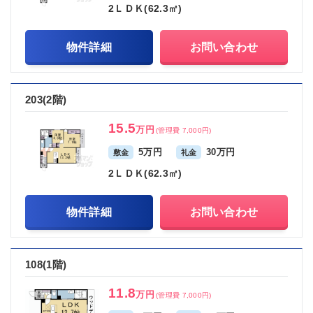
2ＬＤＫ(62.3㎡)
物件詳細
お問い合わせ
203(2階)
15.5
万円
(管理費 7,000円)
5万円
30万円
敷金
礼金
2ＬＤＫ(62.3㎡)
物件詳細
お問い合わせ
108(1階)
11.8
万円
(管理費 7,000円)