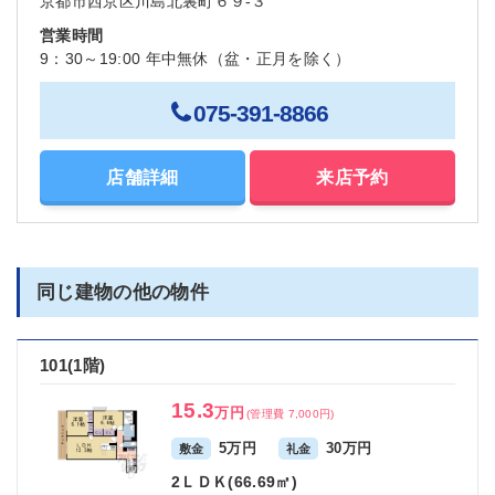
京都市西京区川島北裏町６９-３
営業時間
9：30～19:00 年中無休（盆・正月を除く）
075-391-8866
店舗詳細
来店予約
同じ建物の他の物件
101(1階)
15.3
万円
(管理費 7,000円)
5万円
30万円
敷金
礼金
2ＬＤＫ(66.69㎡)