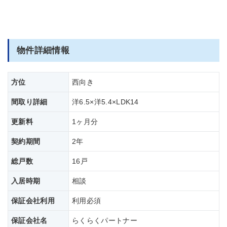
物件詳細情報
方位
西向き
間取り詳細
洋6.5×洋5.4×LDK14
更新料
1ヶ月分
契約期間
2年
総戸数
16戸
入居時期
相談
保証会社利用
利用必須
保証会社名
らくらくパートナー