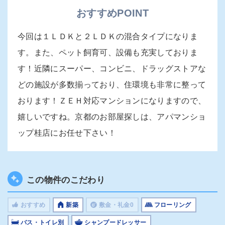
おすすめPOINT
今回は１ＬＤＫと２ＬＤＫの混合タイプになりま
す。また、ペット飼育可、設備も充実しておりま
す！近隣にスーパー、コンビニ、ドラッグストアな
どの施設が多数揃っており、住環境も非常に整って
おります！ＺＥＨ対応マンションになりますので、
嬉しいですね。京都のお部屋探しは、アパマンショ
ップ桂店にお任せ下さい！
この物件のこだわり
おすすめ
新築
敷金・礼金0
フローリング
バス・トイレ別
シャンプードレッサー