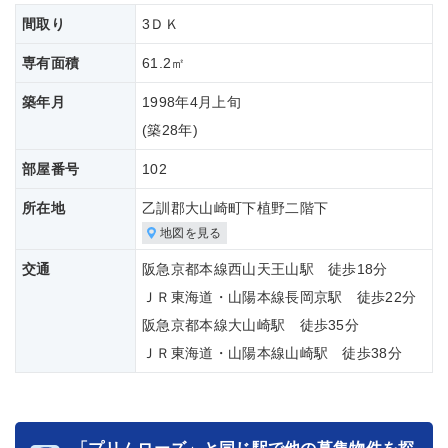
間取り
3ＤＫ
専有面積
61.2㎡
築年月
1998年4月上旬
(築
28年)
部屋番号
102
所在地
乙訓郡大山崎町下植野二階下
地図を見る
交通
阪急京都本線西山天王山駅 徒歩18分
ＪＲ東海道・山陽本線長岡京駅 徒歩22分
阪急京都本線大山崎駅 徒歩35分
ＪＲ東海道・山陽本線山崎駅 徒歩38分