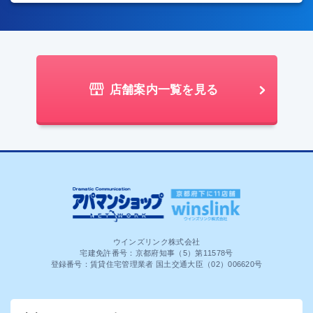
店舗案内一覧を見る
ウインズリンク株式会社
宅建免許番号：京都府知事（5）第11578号
登録番号：賃貸住宅管理業者 国土交通大臣（02）006620号