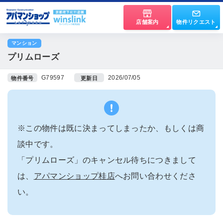
店舗案内
物件リクエスト
マンション
プリムローズ
G79597
2026/07/05
物件番号
更新日
※この物件は既に決まってしまったか、もしくは商
談中です。
「プリムローズ」のキャンセル待ちにつきまして
は、
アパマンショップ桂店
へお問い合わせくださ
い。