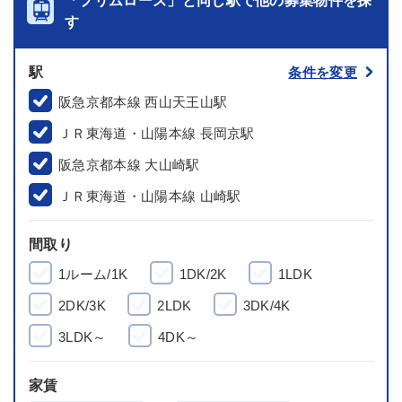
「プリムローズ」と同じ駅で他の募集物件を探
す
駅
条件を変更
阪急京都本線 西山天王山駅
ＪＲ東海道・山陽本線 長岡京駅
阪急京都本線 大山崎駅
ＪＲ東海道・山陽本線 山崎駅
間取り
1ルーム/1K
1DK/2K
1LDK
2DK/3K
2LDK
3DK/4K
3LDK～
4DK～
家賃