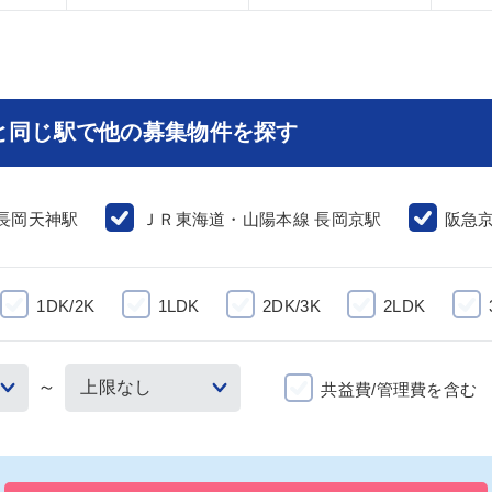
と同じ駅で他の募集物件を探す
長岡天神駅
ＪＲ東海道・山陽本線 長岡京駅
阪急京
1DK/2K
1LDK
2DK/3K
2LDK
～
共益費/管理費を含む