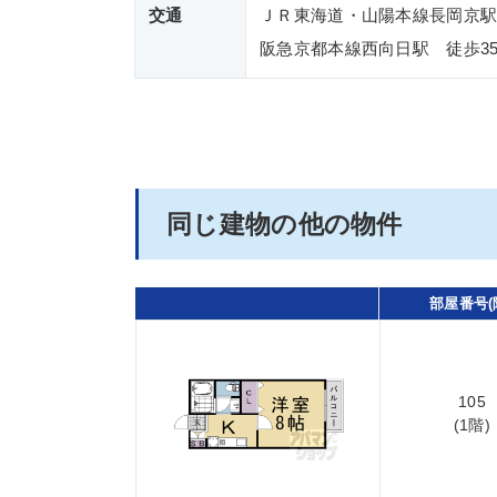
交通
ＪＲ東海道・山陽本線長岡京駅
阪急京都本線西向日駅 徒歩3
同じ建物の他の物件
部屋番号(
105
(1階)