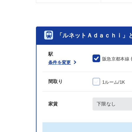
「ルネットＡｄａｃｈｉ」
駅
阪急京都本線 
条件を変更
間取り
1ルーム/1K
家賃