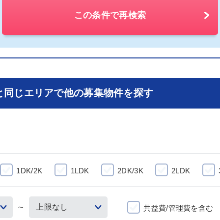
この条件で再検索
と同じエリアで他の募集物件を探す
1DK/2K
1LDK
2DK/3K
2LDK
～
共益費/管理費を含む