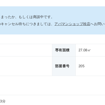
しまったか、もしくは商談中です。
のキャンセル待ちにつきましては、
アパマンショップ桂店
へお問い
専有面積
27.08㎡
部屋番号
205
3分