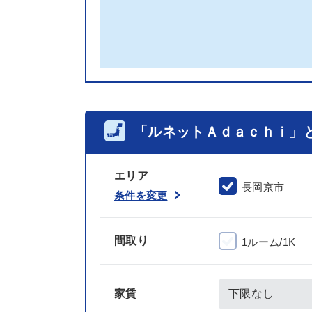
「ルネットＡｄａｃｈｉ」
エリア
長岡京市
条件を変更
間取り
1ルーム/1K
家賃