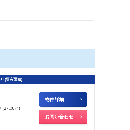
り(専有面積)
物件詳細
Ｋ(27.08㎡)
お問い合わせ