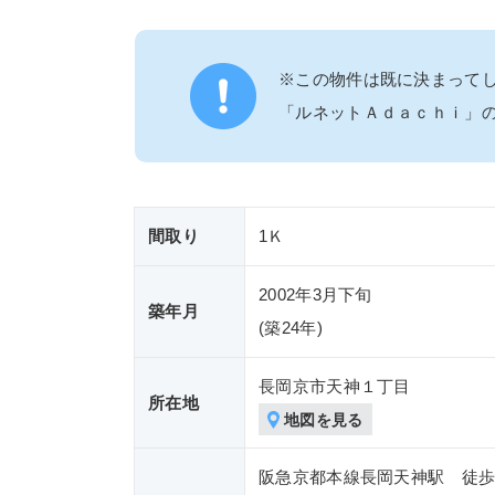
※この物件は既に決まって
「ルネットＡｄａｃｈｉ」
間取り
1Ｋ
2002年3月下旬
築年月
(築
24年)
長岡京市天神１丁目
所在地
地図を見る
阪急京都本線長岡天神駅 徒歩