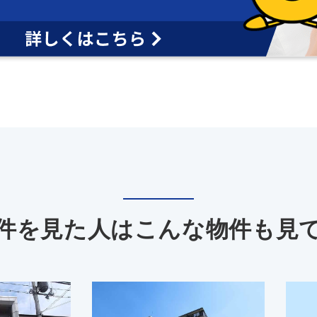
件を見た人は
こんな物件も見