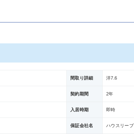
間取り詳細
洋7.6
契約期間
2年
入居時期
即時
保証会社名
ハウスリーブ