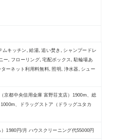
ステムキッチン, 給湯, 追い焚き, シャンプードレ
コニー, フローリング, 宅配ボックス, 駐輪場あ
ンターネット利用料無料, 照明, 浄水器, シュー
（京都中央信用金庫 富野荘支店）1900m、総
）1000m、ドラッグストア（ドラッグユタカ
ら）1980円/月 ハウスクリーニング代55000円