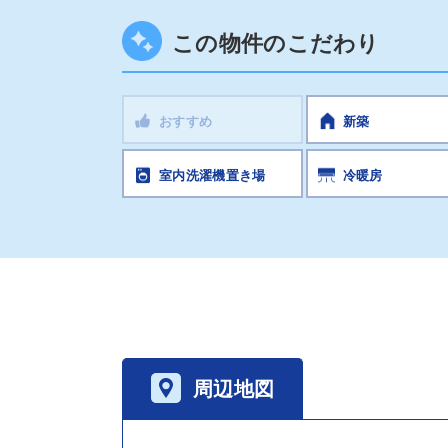
この物件のこだわり
おすすめ
新築
室内洗濯機置き場
冷暖房
周辺地図