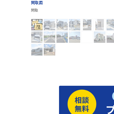
間取図
間取