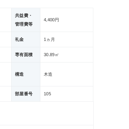
共益費・
4,400円
管理費等
礼金
1ヵ月
専有面積
30.89㎡
構造
木造
部屋番号
105