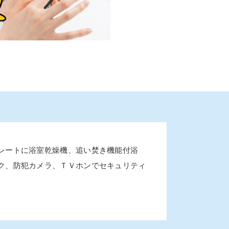
レートに浴室乾燥機、追い焚き機能付浴
ク、防犯カメラ、ＴＶホンでセキュリティ