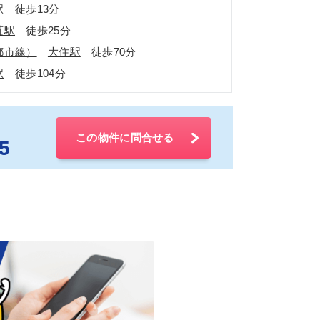
駅
徒歩13分
荘駅
徒歩25分
都市線）
大住駅
徒歩70分
駅
徒歩104分
この物件に問合せる
5