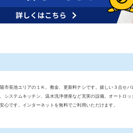
陽市長池エリアの１Ｋ。敷金、更新料ナシです。嬉しい３点セパ
、システムキッチン、温水洗浄便座など充実の設備。オートロッ
安心です。インターネットを無料でご利用いただけます。