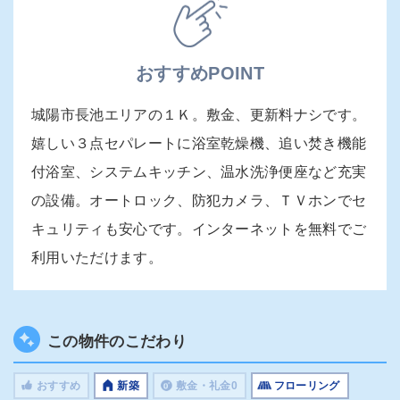
おすすめPOINT
城陽市長池エリアの１Ｋ。敷金、更新料ナシです。
嬉しい３点セパレートに浴室乾燥機、追い焚き機能
付浴室、システムキッチン、温水洗浄便座など充実
の設備。オートロック、防犯カメラ、ＴＶホンでセ
キュリティも安心です。インターネットを無料でご
利用いただけます。
この物件のこだわり
おすすめ
新築
敷金・礼金0
フローリング