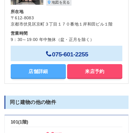
地図を見る
所在地
〒612-8083
京都市伏見区京町３丁目１７０番地１岸和田ビル１階
営業時間
9：30～19:00 年中無休（盆・正月を除く）
075-601-2255
店舗詳細
来店予約
同じ建物の他の物件
101(1階)