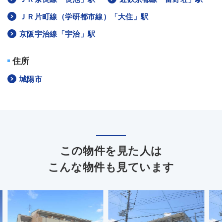
ＪＲ片町線（学研都市線）「大住」駅
京阪宇治線「宇治」駅
住所
城陽市
この物件を見た人は
こんな物件も見ています