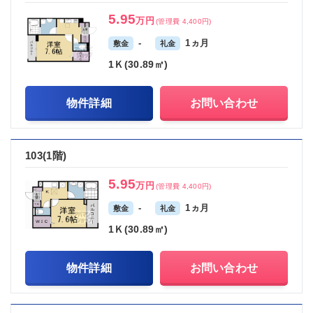
5.95
万円
(管理費 4,400円)
-
1ヵ月
敷金
礼金
1Ｋ(30.89㎡)
物件詳細
お問い合わせ
103(1階)
5.95
万円
(管理費 4,400円)
-
1ヵ月
敷金
礼金
1Ｋ(30.89㎡)
物件詳細
お問い合わせ