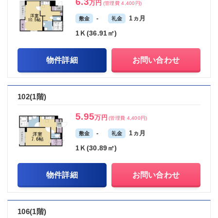
6.3
万円
(管理費 4,400円)
-
1ヵ月
敷金
礼金
1Ｋ(36.91㎡)
物件詳細
お問い合わせ
102(1階)
5.95
万円
(管理費 4,400円)
-
1ヵ月
敷金
礼金
1Ｋ(30.89㎡)
物件詳細
お問い合わせ
106(1階)