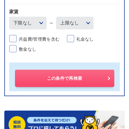
家賃
～
共益費/管理費を含む
礼金なし
敷金なし
この条件で再検索