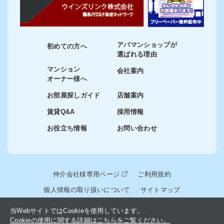
アパマンショップが
初めての方へ
選ばれる理由
マンション
会社案内
オーナー様へ
お部屋探しガイド
店舗案内
賃貸Q&A
採用情報
お役立ち情報
お問い合わせ
仲介会社様専用ページ
ご利用規約
個人情報の取り扱いについて
サイトマップ
当WebサイトではCookieを使用しています。
© 2024-2026 winslink Inc.
Cookieの使用に関する詳細はこちらをご覧ください。