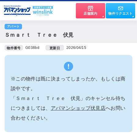
店舗案内
物件リクエスト
アパート
Ｓｍａｒｔ Ｔｒｅｅ 伏見
G038bd
2026/04/15
物件番号
更新日
※この物件は既に決まってしまったか、もしくは商
談中です。
「Ｓｍａｒｔ Ｔｒｅｅ 伏見」のキャンセル待ち
につきましては、
アパマンショップ伏見店
へお問い
合わせください。