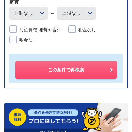
家賃
～
共益費/管理費を含む
礼金なし
敷金なし
この条件で再検索