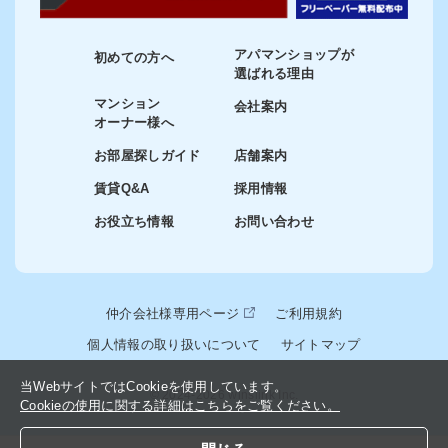
アパマンショップが
初めての方へ
選ばれる理由
マンション
会社案内
オーナー様へ
お部屋探しガイド
店舗案内
賃貸Q&A
採用情報
お役立ち情報
お問い合わせ
仲介会社様専用ページ
ご利用規約
個人情報の取り扱いについて
サイトマップ
当WebサイトではCookieを使用しています。
© 2024-2026 winslink Inc.
Cookieの使用に関する詳細はこちらをご覧ください。