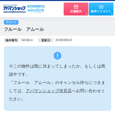
店舗案内
物件リクエスト
アパート
フルール アムール
G03bce
2026/06/10
物件番号
更新日
※この物件は既に決まってしまったか、もしくは商
談中です。
「フルール アムール」のキャンセル待ちにつきま
しては、
アパマンショップ伏見店
へお問い合わせく
ださい。