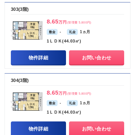
303(3階)
8.65
万円
(管理費 5,800円)
-
1ヵ月
敷金
礼金
1ＬＤＫ(44.03㎡)
物件詳細
お問い合わせ
304(3階)
8.65
万円
(管理費 5,800円)
-
1ヵ月
敷金
礼金
1ＬＤＫ(44.03㎡)
物件詳細
お問い合わせ