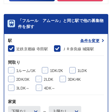
「フルール アムール」と同じ駅で他の募集物
件を探す
駅
条件を変更
近鉄京都線 寺田駅
ＪＲ奈良線 城陽駅
間取り
1ルーム/1K
1DK/2K
1LDK
2DK/3K
2LDK
3DK/4K
3LDK～
4DK～
家賃
～