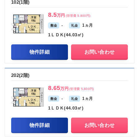
102(1階)
8.5
万円
(管理費 5,800円)
-
1ヵ月
敷金
礼金
1ＬＤＫ(44.03㎡)
物件詳細
お問い合わせ
202(2階)
8.65
万円
(管理費 5,800円)
-
1ヵ月
敷金
礼金
1ＬＤＫ(44.03㎡)
物件詳細
お問い合わせ