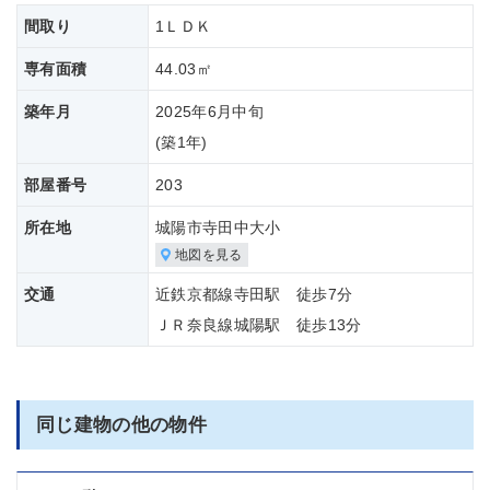
間取り
1ＬＤＫ
専有面積
44.03㎡
築年月
2025年6月中旬
(築
1年)
部屋番号
203
所在地
城陽市寺田中大小
地図を見る
交通
近鉄京都線寺田駅 徒歩7分
ＪＲ奈良線城陽駅 徒歩13分
同じ建物の他の物件