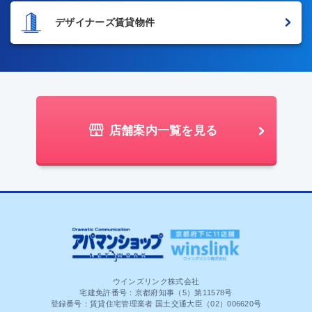
デザイナーズ賃貸物件
店舗案内一覧を見る
ウインズリンク株式会社
宅建免許番号：京都府知事（5）第11578号
登録番号：賃貸住宅管理業者 国土交通大臣（02）006620号