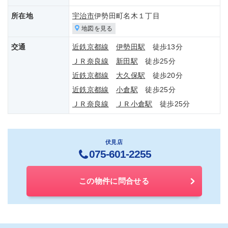
所在地
宇治市
伊勢田町名木１丁目
地図を見る
交通
近鉄京都線
伊勢田駅
徒歩13分
ＪＲ奈良線
新田駅
徒歩25分
近鉄京都線
大久保駅
徒歩20分
近鉄京都線
小倉駅
徒歩25分
ＪＲ奈良線
ＪＲ小倉駅
徒歩25分
伏見店
075-601-2255
この物件に問合せる