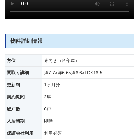
部屋全体
物件詳細情報
方位
東向き（角部屋）
間取り詳細
洋7.7×洋6.6×洋6.6×LDK16.5
更新料
1ヶ月分
契約期間
2年
総戸数
6戸
入居時期
即時
保証会社利用
利用必須