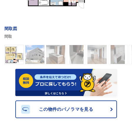
間取図
間取
この物件のパノラマを見る