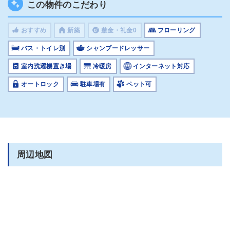
この物件のこだわり
おすすめ
新築
敷金・礼金0
フローリング
バス・トイレ別
シャンプードレッサー
室内洗濯機置き場
冷暖房
インターネット対応
オートロック
駐車場有
ペット可
周辺地図