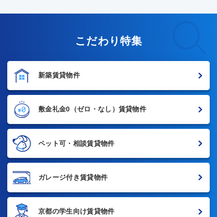
こだわり特集
新築賃貸物件
敷金礼金0
（ゼロ・なし）賃貸物件
ペット可・相談賃貸物件
ガレージ付き賃貸物件
京都の学生向け賃貸物件