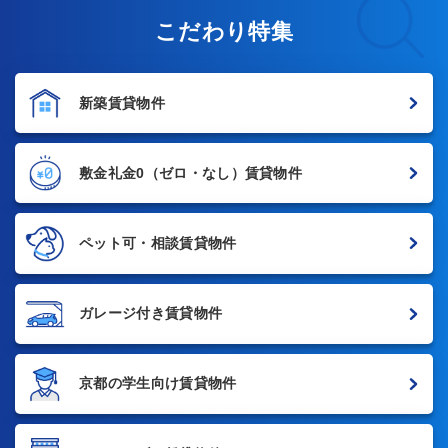
こだわり特集
新築賃貸物件
敷金礼金0
（ゼロ・なし）賃貸物件
ペット可・相談賃貸物件
ガレージ付き賃貸物件
京都の学生向け賃貸物件