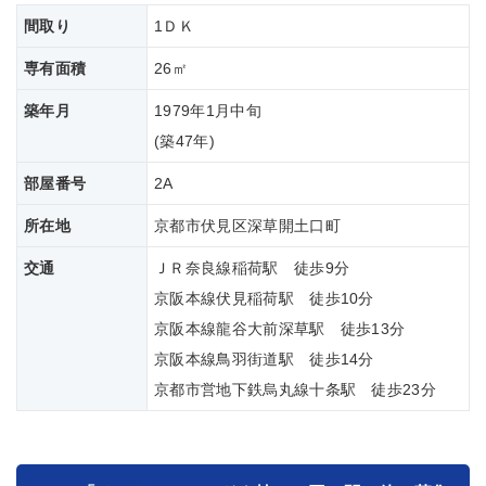
間取り
1ＤＫ
専有面積
26㎡
築年月
1979年1月中旬
(築
47年)
部屋番号
2A
所在地
京都市伏見区深草開土口町
交通
ＪＲ奈良線稲荷駅 徒歩9分
京阪本線伏見稲荷駅 徒歩10分
京阪本線龍谷大前深草駅 徒歩13分
京阪本線鳥羽街道駅 徒歩14分
京都市営地下鉄烏丸線十条駅 徒歩23分