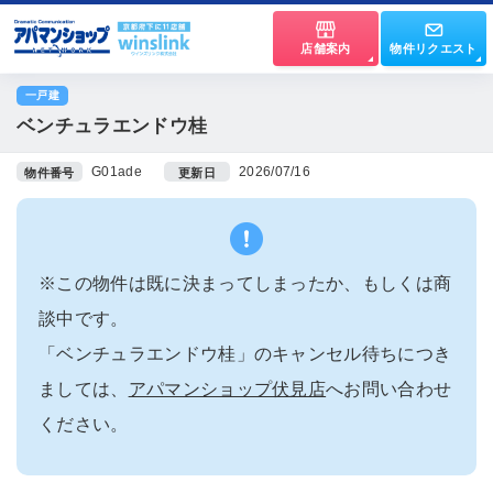
店舗案内
物件リクエスト
一戸建
ベンチュラエンドウ桂
G01ade
2026/07/16
物件番号
更新日
※この物件は既に決まってしまったか、もしくは商
談中です。
「ベンチュラエンドウ桂」のキャンセル待ちにつき
ましては、
アパマンショップ伏見店
へお問い合わせ
ください。