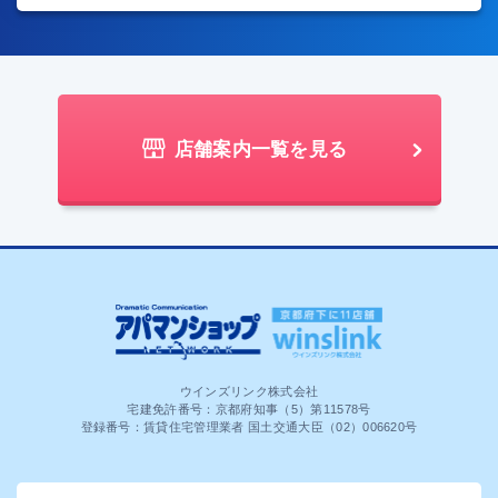
店舗案内一覧を見る
ウインズリンク株式会社
宅建免許番号：京都府知事（5）第11578号
登録番号：賃貸住宅管理業者 国土交通大臣（02）006620号