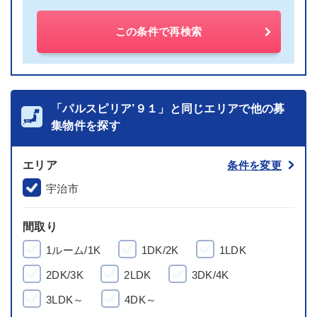
この条件で再検索
「パルスピリア’９１」と同じエリアで他の募
集物件を探す
エリア
条件を変更
宇治市
間取り
1ルーム/1K
1DK/2K
1LDK
2DK/3K
2LDK
3DK/4K
3LDK～
4DK～