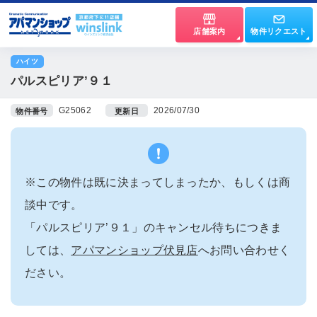
店舗案内
物件リクエスト
ハイツ
パルスピリア’９１
G25062
2026/07/30
物件番号
更新日
※この物件は既に決まってしまったか、もしくは商
談中です。
「パルスピリア’９１」のキャンセル待ちにつきま
しては、
アパマンショップ伏見店
へお問い合わせく
ださい。