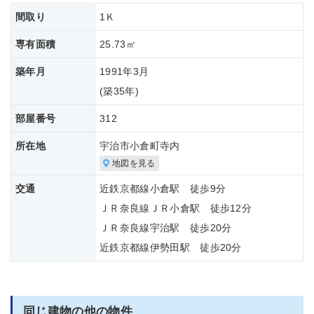
間取り
1Ｋ
専有面積
25.73㎡
築年月
1991年3月
(築
35年)
部屋番号
312
所在地
宇治市小倉町寺内
地図を見る
交通
近鉄京都線小倉駅 徒歩9分
ＪＲ奈良線ＪＲ小倉駅 徒歩12分
ＪＲ奈良線宇治駅 徒歩20分
近鉄京都線伊勢田駅 徒歩20分
同じ建物の他の物件