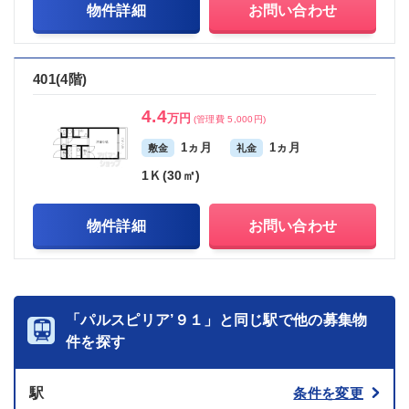
物件詳細
お問い合わせ
401(4階)
4.4
万円
(管理費 5,000円)
1ヵ月
1ヵ月
敷金
礼金
1Ｋ(30㎡)
物件詳細
お問い合わせ
「パルスピリア’９１」と同じ駅で他の募集物
件を探す
駅
条件を変更