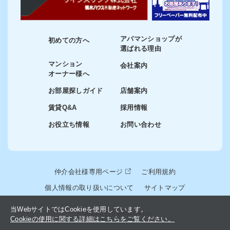
アパマンショップが
初めての方へ
選ばれる理由
マンション
会社案内
オーナー様へ
お部屋探しガイド
店舗案内
賃貸Q&A
採用情報
お役立ち情報
お問い合わせ
仲介会社様専用ページ
ご利用規約
個人情報の取り扱いについて
サイトマップ
当WebサイトではCookieを使用しています。
© 2024-2026 winslink Inc.
Cookieの使用に関する詳細はこちらをご覧ください。