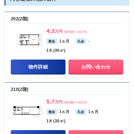
202(2階)
4.3
万円
(管理費 5,000円)
1ヵ月
-
敷金
礼金
1Ｋ(30㎡)
物件詳細
お問い合わせ
210(2階)
5.7
万円
(管理費 5,000円)
1ヵ月
1ヵ月
敷金
礼金
1Ｋ(30㎡)