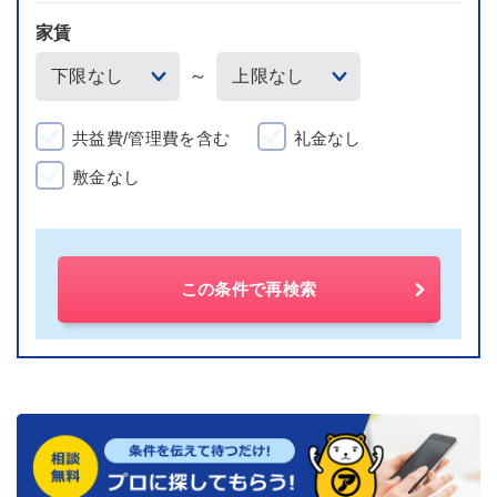
家賃
～
共益費/管理費を含む
礼金なし
敷金なし
この条件で再検索