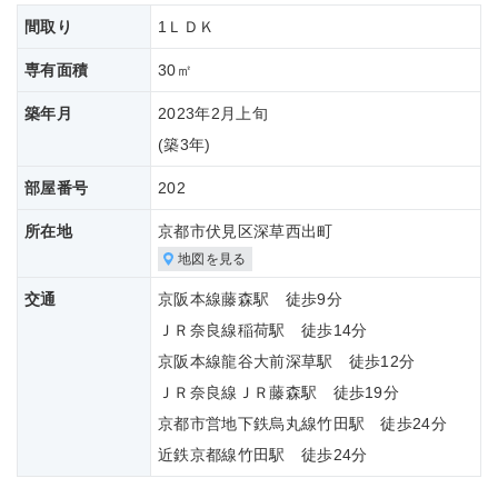
間取り
1ＬＤＫ
専有面積
30㎡
築年月
2023年2月上旬
(築
3年)
部屋番号
202
所在地
京都市伏見区深草西出町
地図を見る
交通
京阪本線藤森駅 徒歩9分
ＪＲ奈良線稲荷駅 徒歩14分
京阪本線龍谷大前深草駅 徒歩12分
ＪＲ奈良線ＪＲ藤森駅 徒歩19分
京都市営地下鉄烏丸線竹田駅 徒歩24分
近鉄京都線竹田駅 徒歩24分