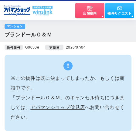
店舗案内
物件リクエスト
マンション
ブランドールＯ＆Ｍ
G0050e
2026/07/04
物件番号
更新日
※この物件は既に決まってしまったか、もしくは商
談中です。
「ブランドールＯ＆Ｍ」のキャンセル待ちにつきま
しては、
アパマンショップ伏見店
へお問い合わせく
ださい。