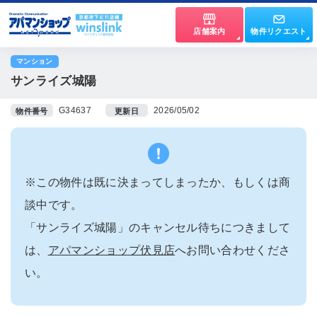
店舗案内
物件リクエスト
マンション
サンライズ城陽
G34637
2026/05/02
物件番号
更新日
※この物件は既に決まってしまったか、もしくは商
談中です。
「サンライズ城陽」のキャンセル待ちにつきまして
は、
アパマンショップ伏見店
へお問い合わせくださ
い。