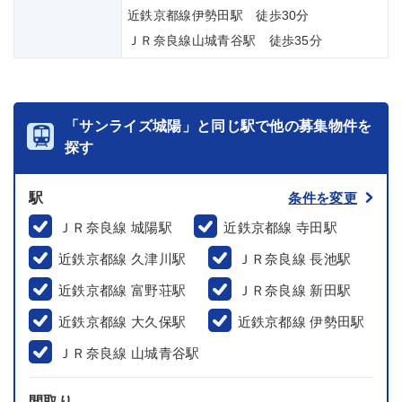
近鉄京都線伊勢田駅 徒歩30分
ＪＲ奈良線山城青谷駅 徒歩35分
「サンライズ城陽」と同じ駅で他の募集物件を
探す
駅
条件を変更
ＪＲ奈良線 城陽駅
近鉄京都線 寺田駅
近鉄京都線 久津川駅
ＪＲ奈良線 長池駅
近鉄京都線 富野荘駅
ＪＲ奈良線 新田駅
近鉄京都線 大久保駅
近鉄京都線 伊勢田駅
ＪＲ奈良線 山城青谷駅
間取り