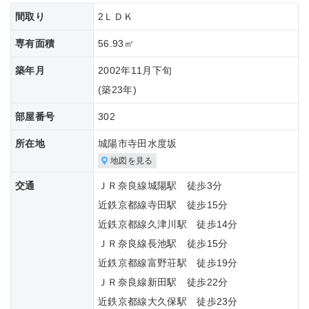
間取り
2ＬＤＫ
専有面積
56.93㎡
築年月
2002年11月下旬
(築
23年)
部屋番号
302
所在地
城陽市寺田水度坂
地図を見る
交通
ＪＲ奈良線城陽駅 徒歩3分
近鉄京都線寺田駅 徒歩15分
近鉄京都線久津川駅 徒歩14分
ＪＲ奈良線長池駅 徒歩15分
近鉄京都線富野荘駅 徒歩19分
ＪＲ奈良線新田駅 徒歩22分
近鉄京都線大久保駅 徒歩23分