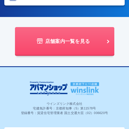
店舗案内一覧を見る
ウインズリンク株式会社
宅建免許番号：京都府知事（5）第11578号
登録番号：賃貸住宅管理業者 国土交通大臣（02）006620号