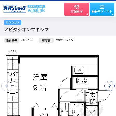
店舗案内
物件リクエスト
マンション
アビタシオンマキシマ
G25403
2026/07/15
物件番号
更新日
1
30