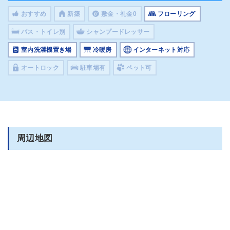
おすすめ
新築
敷金・礼金0
フローリング
バス・トイレ別
シャンプードレッサー
室内洗濯機置き場
冷暖房
インターネット対応
オートロック
駐車場有
ペット可
周辺地図