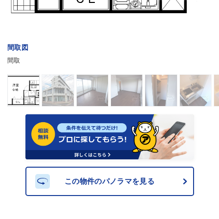
間取図
間取
この物件のパノラマを見る