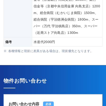
信金等（京都中央信用金庫 向島支店）1200
m、総合病院（むかいじま病院）1500m、
総合病院（宇治徳洲会病院）1800m、スー
パー（万代 宇治槙島店）350m、スーパー
（近商ストア向島店）1300m
備考
水道代2000円
各種情報と現状に差異がある場合は、現状優先となります。
物件お問い合わせ