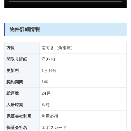
部屋全体
物件詳細情報
方位
南向き（角部屋）
間取り詳細
洋9×K1
更新料
1ヶ月分
契約期間
1年
総戸数
24戸
入居時期
即時
保証会社利用
利用必須
保証会社名
エポスカード