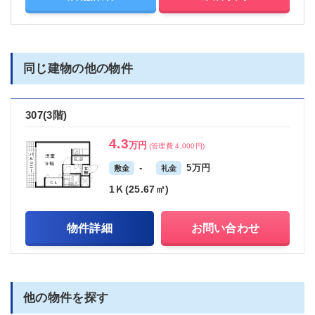
同じ建物の他の物件
307(3階)
4.3
万円
(管理費 4,000円)
-
5万円
敷金
礼金
1Ｋ(25.67㎡)
物件詳細
お問い合わせ
他の物件を探す