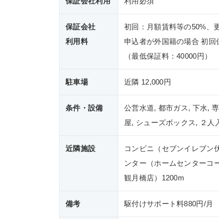
保証会社利用
利用必須
保証会社
初回：月額賃料等の50%、
利用料
申込者が外国籍の場合 初回
（最低保証料：40000円） 
駐車場
近隣 12,000円
条件・設備
公営水道, 都市ガス, 下水,
屋, シューズボックス, ２人
近隣施設
コンビニ（セブンイレブン伏
ンター（ホームセンターコー
観月橋店）1200m
備考
駆付けサポート料880円/月