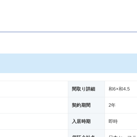
間取り詳細
和6×和4.5
契約期間
2年
入居時期
即時