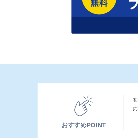
初
応
おすすめPOINT