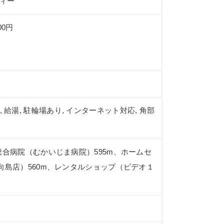
ィー
00円
, 給湯, 駐輪場あり, インターネット対応, 角部
総合病院（むかいじま病院）595m、ホームセ
向島店）560m、レンタルショップ（ビデオ１