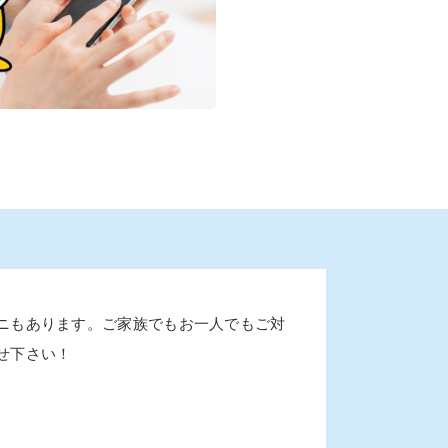
ニもあります。ご家族でもお一人でもご対
せ下さい！