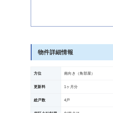
物件詳細情報
方位
南向き（角部屋）
更新料
1ヶ月分
総戸数
4戸