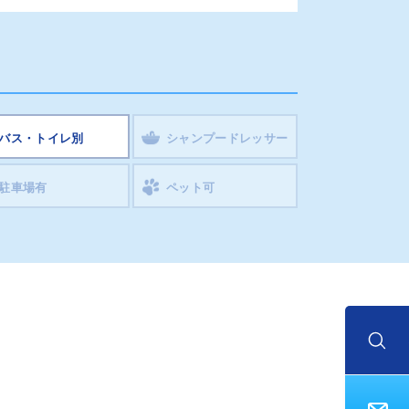
バス・トイレ別
シャンプードレッサー
駐車場有
ペット可