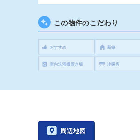
この物件のこだわり
おすすめ
新築
室内洗濯機置き場
冷暖房
周辺地図