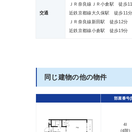
ＪＲ奈良線ＪＲ小倉駅 徒歩1
交通
近鉄京都線大久保駅 徒歩11
ＪＲ奈良線新田駅 徒歩12分
近鉄京都線小倉駅 徒歩19分
同じ建物の他の物件
部屋番号(
4I
(4階)