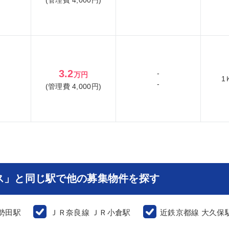
3.2
-
万円
1
-
(管理費 4,000円)
ス」と同じ駅で他の募集物件を探す
勢田駅
ＪＲ奈良線 ＪＲ小倉駅
近鉄京都線 大久保