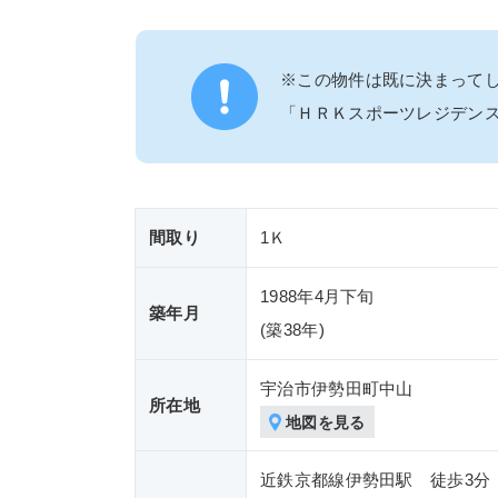
※この物件は既に決まって
「ＨＲＫスポーツレジデン
間取り
1Ｋ
1988年4月下旬
築年月
(築
38年)
宇治市伊勢田町中山
所在地
地図を見る
近鉄京都線伊勢田駅 徒歩3分