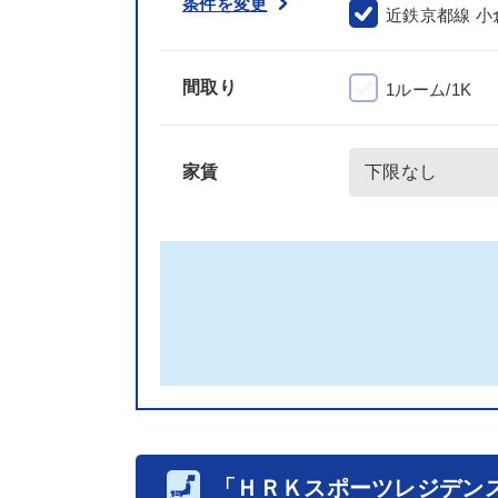
条件を変更
近鉄京都線 小
間取り
1ルーム/1K
家賃
「ＨＲＫスポーツレジデン