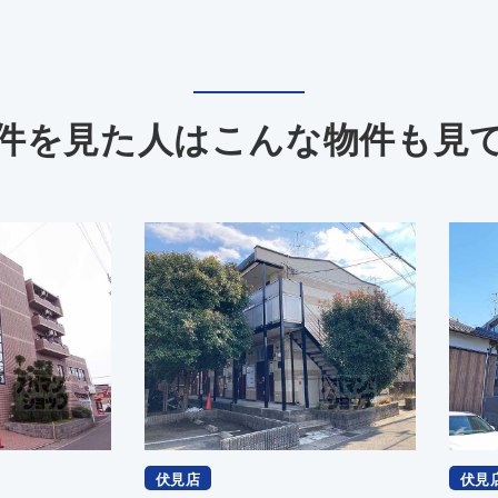
件を見た人は
こんな物件も見
伏見店
伏見