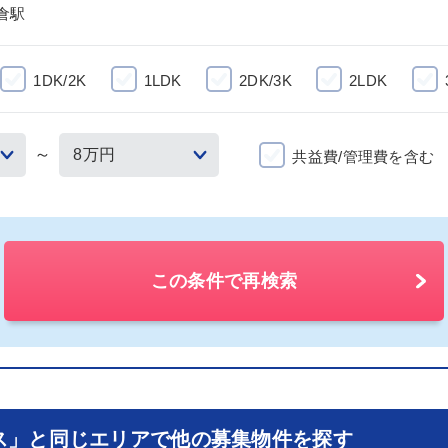
倉駅
1DK/2K
1LDK
2DK/3K
2LDK
～
共益費/管理費を含む
この条件で再検索
ス」と同じエリアで他の募集物件を探す