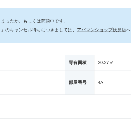
しまったか、もしくは商談中です。
ス」のキャンセル待ちにつきましては、
アパマンショップ伏見店
へ
専有面積
20.27㎡
部屋番号
4A