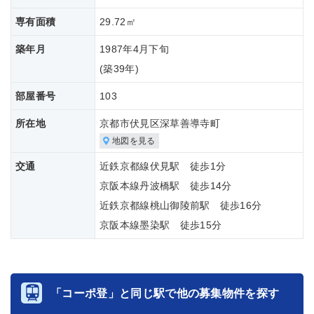
専有面積
29.72㎡
築年月
1987年4月下旬
(築
39年)
部屋番号
103
所在地
京都市伏見区深草善導寺町
地図を見る
交通
近鉄京都線伏見駅 徒歩1分
京阪本線丹波橋駅 徒歩14分
近鉄京都線桃山御陵前駅 徒歩16分
京阪本線墨染駅 徒歩15分
「コーポ登」と同じ駅で他の募集物件を探す