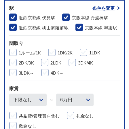
駅
条件を変更
近鉄京都線 伏見駅
京阪本線 丹波橋駅
近鉄京都線 桃山御陵前駅
京阪本線 墨染駅
間取り
1ルーム/1K
1DK/2K
1LDK
2DK/3K
2LDK
3DK/4K
3LDK～
4DK～
家賃
～
共益費/管理費を含む
礼金なし
敷金なし