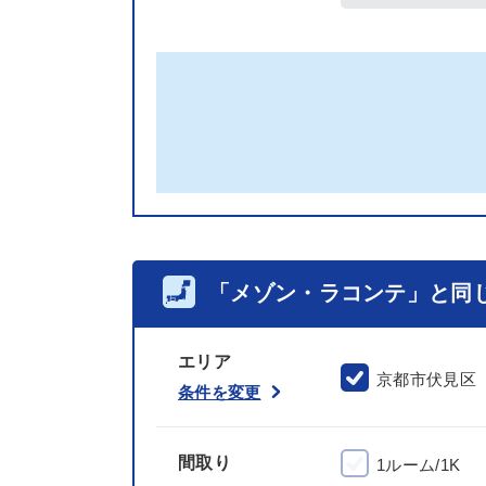
「メゾン・ラコンテ」と同
エリア
京都市伏見区
条件を変更
間取り
1ルーム/1K