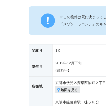
※この物件は既に決まって
「メゾン・ラコンテ」のキ
間取り
1Ｋ
2012年12月下旬
築年月
(築
13年)
京都市伏見区深草西浦町２丁
所在地
地図を見る
京阪本線藤森駅 徒歩10分