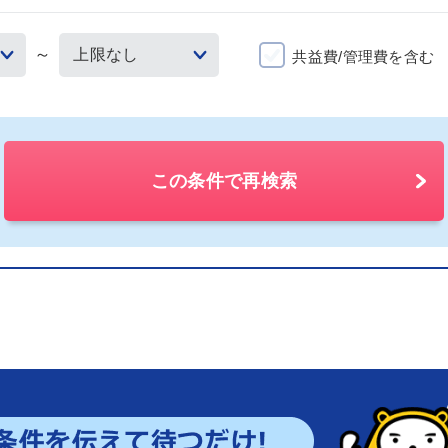
～
共益費/管理費を含む
この条件で再検索