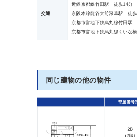
近鉄京都線竹田駅 徒歩14分
交通
京阪本線龍谷大前深草駅 徒歩
京都市営地下鉄烏丸線竹田駅 
京都市営地下鉄烏丸線くいな橋
同じ建物の他の物件
部屋番号(
2B
(2階)