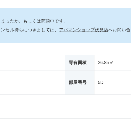
しまったか、もしくは商談中です。
ャンセル待ちにつきましては、
アパマンショップ伏見店
へお問い合
専有面積
26.85㎡
部屋番号
5D
目