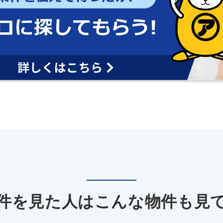
件を見た人は
こんな物件も見