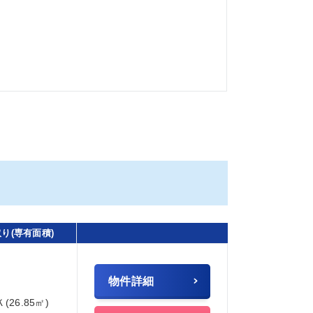
り(専有面積)
物件詳細
Ｋ(26.85㎡)