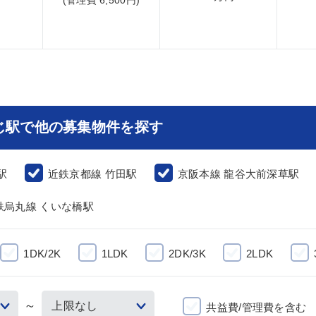
じ駅で他の募集物件を探す
駅
近鉄京都線 竹田駅
京阪本線 龍谷大前深草駅
鉄烏丸線 くいな橋駅
1DK/2K
1LDK
2DK/3K
2LDK
～
共益費/管理費を含む