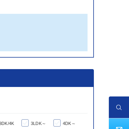
3DK/4K
3LDK～
4DK～