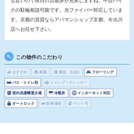
も近いので休日のお散歩が充実しますね。中型バイ
クの駐輪相談可能です。光ファイバー対応していま
す。京都の賃貸ならアパマンショップ京都、今出川
店へお任せ下さい。
この物件のこだわり
おすすめ
新築
敷金・礼金0
フローリング
バス・トイレ別
シャンプードレッサー
室内洗濯機置き場
冷暖房
インターネット対応
オートロック
駐車場有
ペット可