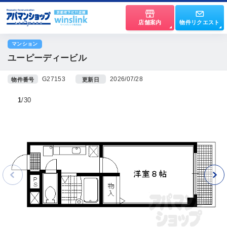
店舗案内
物件リクエスト
マンション
ユーピーディービル
G27153
2026/07/28
物件番号
更新日
1
30