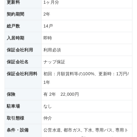
更新料
1ヶ月分
契約期間
2年
総戸数
14戸
入居時期
即時
保証会社利用
利用必須
保証会社名
ナップ保証
保証会社
利用料
初回：月額賃料等の100%、更新時：1万円/
1年
保険
有 2年 22,000円
駐車場
なし
取引態様
仲介
条件・設備
公営水道, 都市ガス, 下水, 専用バス, 専用ト