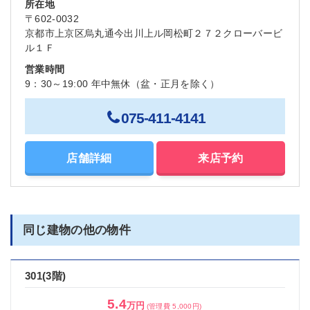
所在地
〒602-0032
京都市上京区烏丸通今出川上ル岡松町２７２クローバービ
ル１Ｆ
営業時間
9：30～19:00 年中無休（盆・正月を除く）
075-411-4141
店舗詳細
来店予約
同じ建物の他の物件
301(3階)
5.4
万円
(管理費 5,000円)