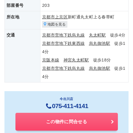
部屋番号
203
所在地
京都市上京区
新町通丸太町上る春帯町
地図を見る
交通
京都市営地下鉄烏丸線
丸太町駅
徒歩4分
京都市営地下鉄東西線
烏丸御池駅
徒歩1
4分
京阪本線
神宮丸太町駅
徒歩18分
京都市営地下鉄烏丸線
烏丸御池駅
徒歩1
4分
今出川店
075-411-4141
この物件に問合せる