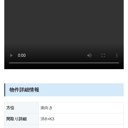
部屋全体
物件詳細情報
方位
南向き
間取り詳細
洋8×K3