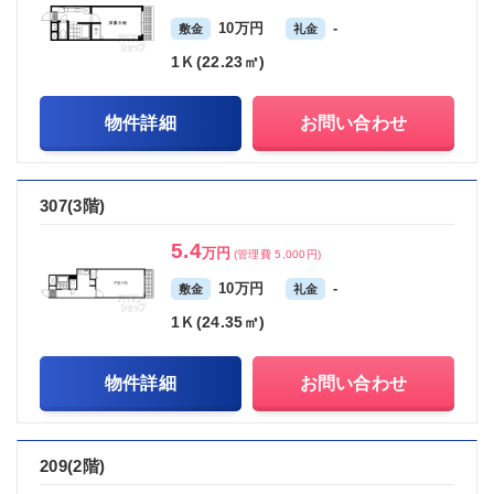
10万円
-
敷金
礼金
1Ｋ(22.23㎡)
物件詳細
お問い合わせ
307(3階)
5.4
万円
(管理費 5,000円)
10万円
-
敷金
礼金
1Ｋ(24.35㎡)
物件詳細
お問い合わせ
209(2階)