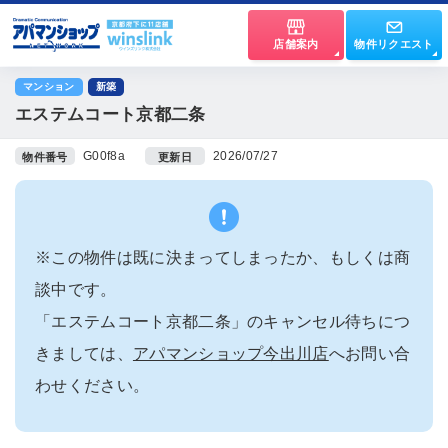
店舗案内
物件リクエスト
マンション
新築
エステムコート京都二条
G00f8a
2026/07/27
物件番号
更新日
※この物件は既に決まってしまったか、もしくは商
談中です。
「エステムコート京都二条」のキャンセル待ちにつ
きましては、
アパマンショップ今出川店
へお問い合
わせください。