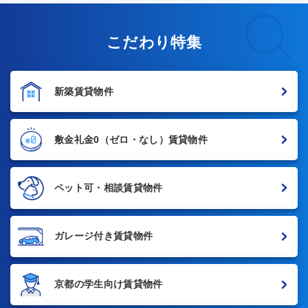
こだわり特集
新築賃貸物件
敷金礼金0
（ゼロ・なし）賃貸物件
ペット可・相談賃貸物件
ガレージ付き賃貸物件
京都の学生向け賃貸物件