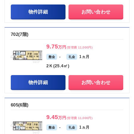
物件詳細
お問い合わせ
702(7階)
9.75
万円
(管理費 11,000円)
-
1ヵ月
敷金
礼金
2Ｋ(25.4㎡)
物件詳細
お問い合わせ
605(6階)
9.45
万円
(管理費 11,000円)
-
1ヵ月
敷金
礼金