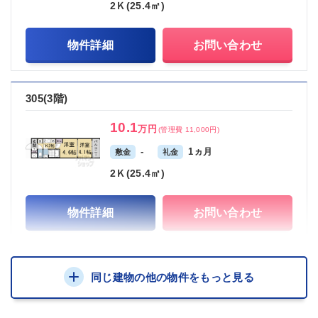
2Ｋ(25.4㎡)
物件詳細
お問い合わせ
305(3階)
10.1
万円
(管理費 11,000円)
-
1ヵ月
敷金
礼金
2Ｋ(25.4㎡)
物件詳細
お問い合わせ
同じ建物の他の物件をもっと見る