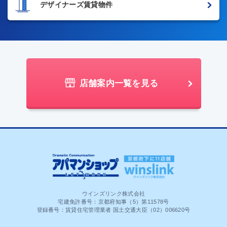
デザイナーズ賃貸物件
店舗案内一覧を見る
ウインズリンク株式会社
宅建免許番号：京都府知事（5）第11578号
登録番号：賃貸住宅管理業者 国土交通大臣（02）006620号