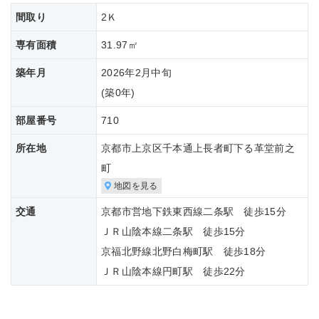
間取り
2Ｋ
専有面積
31.97㎡
築年月
2026年2月中旬
(築
0年)
部屋番号
710
所在地
京都市上京区千本通上長者町下る革堂前之
町
地図を見る
交通
京都市営地下鉄東西線二条駅 徒歩15分
ＪＲ山陰本線二条駅 徒歩15分
京福北野線北野白梅町駅 徒歩18分
ＪＲ山陰本線円町駅 徒歩22分