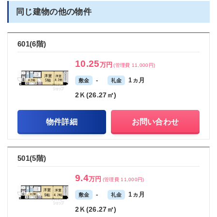
同じ建物の他の物件
601(6階)
10.25
万円
(管理費 11,000円)
-
1ヵ月
敷金
礼金
2Ｋ(26.27㎡)
物件詳細
お問い合わせ
501(5階)
9.4
万円
(管理費 11,000円)
-
1ヵ月
敷金
礼金
2Ｋ(26.27㎡)