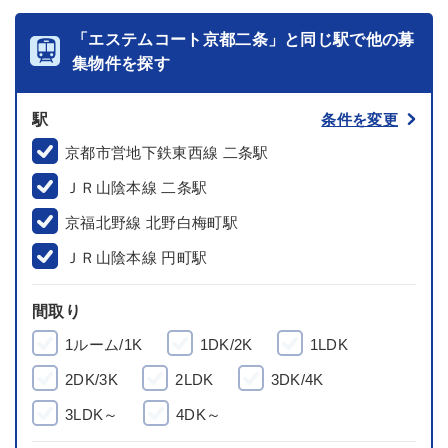
「エステムコート京都二条」と同じ駅で他の募
集物件を探す
駅
条件を変更
京都市営地下鉄東西線 二条駅
ＪＲ山陰本線 二条駅
京福北野線 北野白梅町駅
ＪＲ山陰本線 円町駅
間取り
1ルーム/1K
1DK/2K
1LDK
2DK/3K
2LDK
3DK/4K
3LDK～
4DK～