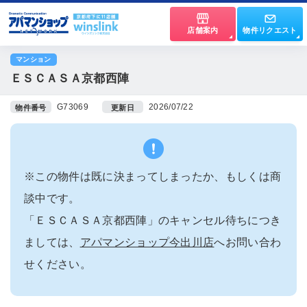
店舗案内
物件リクエスト
マンション
ＥＳＣＡＳＡ京都西陣
G73069
2026/07/22
物件番号
更新日
※この物件は既に決まってしまったか、もしくは商
談中です。
「ＥＳＣＡＳＡ京都西陣」のキャンセル待ちにつき
ましては、
アパマンショップ今出川店
へお問い合わ
せください。