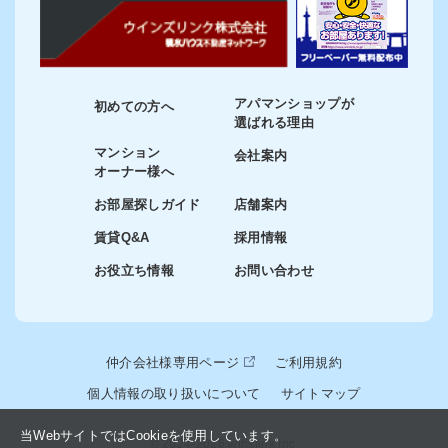
アパマンショップが
初めての方へ
選ばれる理由
マンション
会社案内
オーナー様へ
お部屋探しガイド
店舗案内
賃貸Q&A
採用情報
お役立ち情報
お問い合わせ
仲介会社様専用ページ
ご利用規約
個人情報の取り扱いについて
サイトマップ
当WebサイトではCookieを使用しています。
© 2024-2026 winslink Inc.