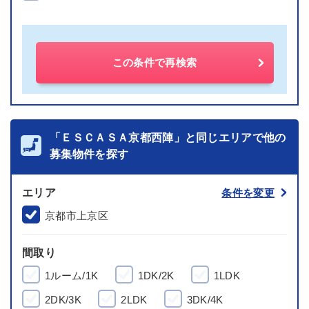
この条件で再検索
「ＥＳＣＡＳＡ京都西陣」と同じエリアで他の
募集物件を探す
エリア
条件を変更
京都市上京区
間取り
1ルーム/1K
1DK/2K
1LDK
2DK/3K
2LDK
3DK/4K