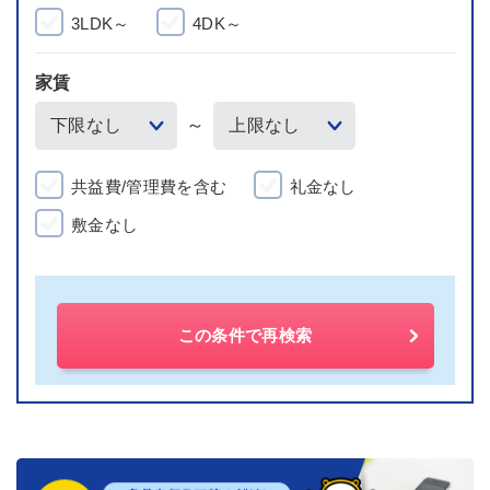
3LDK～
4DK～
家賃
～
共益費/管理費を含む
礼金なし
敷金なし
この条件で再検索