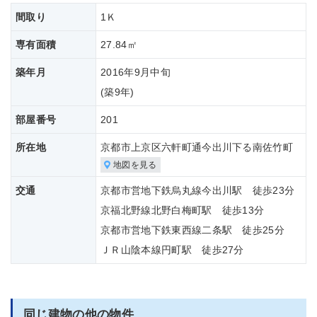
間取り
1Ｋ
専有面積
27.84㎡
築年月
2016年9月中旬
(築
9年)
部屋番号
201
所在地
京都市上京区六軒町通今出川下る南佐竹町
地図を見る
交通
京都市営地下鉄烏丸線今出川駅 徒歩23分
京福北野線北野白梅町駅 徒歩13分
京都市営地下鉄東西線二条駅 徒歩25分
ＪＲ山陰本線円町駅 徒歩27分
同じ建物の他の物件