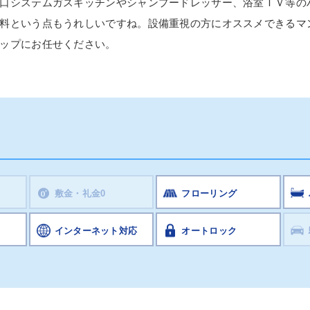
口システムガスキッチンやシャンプードレッサー、浴室ＴＶ等の
料という点もうれしいですね。設備重視の方にオススメできるマ
ップにお任せください。
敷金・礼金0
フローリング
インターネット対応
オートロック