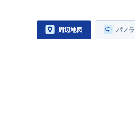
周辺地図
パノラ