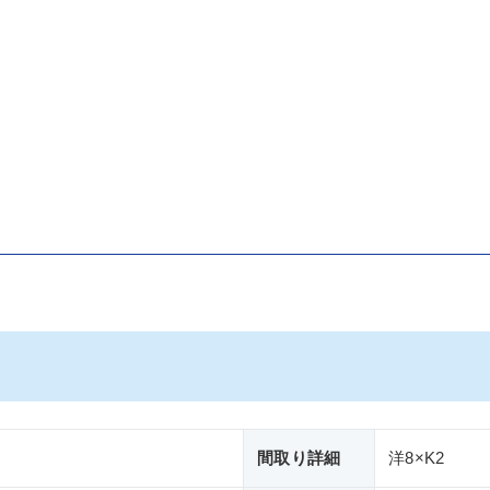
間取り詳細
洋8×K2