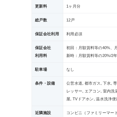
更新料
1ヶ月分
総戸数
12戸
保証会社利用
利用必須
保証会社
初回：月額賃料等の40%、
利用料
新時：月額賃料等の20%/2
駐車場
なし
条件・設備
公営水道, 都市ガス, 下水,
レッサー, エアコン, 室内洗
屋, TVドアホン, 温水洗浄
近隣施設
コンビニ（ファミリーマート