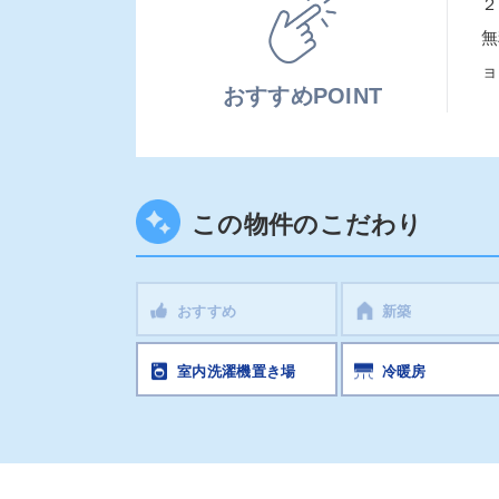
２
無
ョ
おすすめPOINT
この物件のこだわり
おすすめ
新築
室内洗濯機置き場
冷暖房