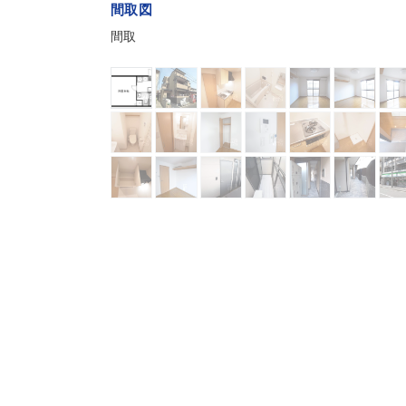
間取図
間取