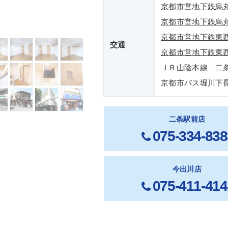
京都市営地下鉄烏
京都市営地下鉄烏
京都市営地下鉄東
交通
京都市営地下鉄東
ＪＲ山陰本線
二
京都市バス堀川下
二条駅前店
075-334-838
今出川店
075-411-414