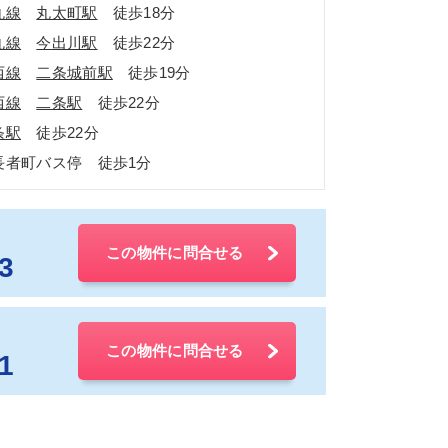
丸線
丸太町駅
徒歩18分
丸線
今出川駅
徒歩22分
西線
二条城前駅
徒歩19分
西線
二条駅
徒歩22分
条駅
徒歩22分
長者町バス停 徒歩1分
この物件に問合せる
3
この物件に問合せる
1