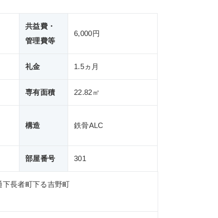
共益費・
6,000円
管理費等
礼金
1.5ヵ月
専有面積
22.82㎡
構造
鉄骨ALC
部屋番号
301
通下長者町下る吉野町