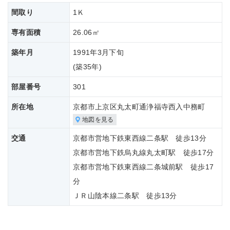
間取り
1Ｋ
専有面積
26.06㎡
築年月
1991年3月下旬
(築
35年)
部屋番号
301
所在地
京都市上京区丸太町通浄福寺西入中務町
地図を見る
交通
京都市営地下鉄東西線二条駅 徒歩13分
京都市営地下鉄烏丸線丸太町駅 徒歩17分
京都市営地下鉄東西線二条城前駅 徒歩17
分
ＪＲ山陰本線二条駅 徒歩13分