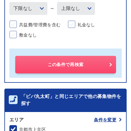
～
共益費/管理費を含む
礼金なし
敷金なし
この条件で再検索
「ビバ丸太町」と同じエリアで他の募集物件を
探す
エリア
条件を変更
京都市上京区