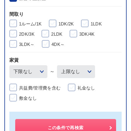
間取り
1ルーム/1K
1DK/2K
1LDK
2DK/3K
2LDK
3DK/4K
3LDK～
4DK～
家賃
～
共益費/管理費を含む
礼金なし
敷金なし
この条件で再検索