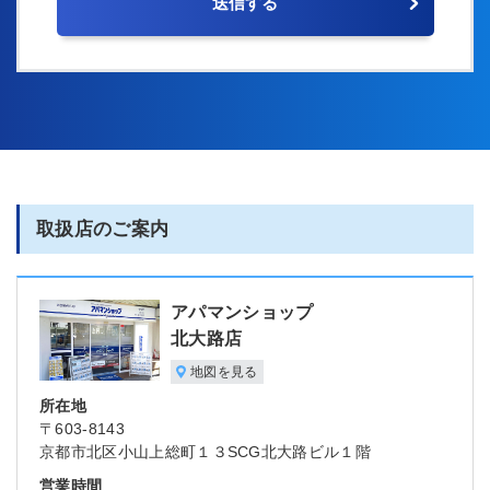
取扱店のご案内
アパマンショップ
北大路店
地図を見る
所在地
〒603-8143
京都市北区小山上総町１３SCG北大路ビル１階
営業時間