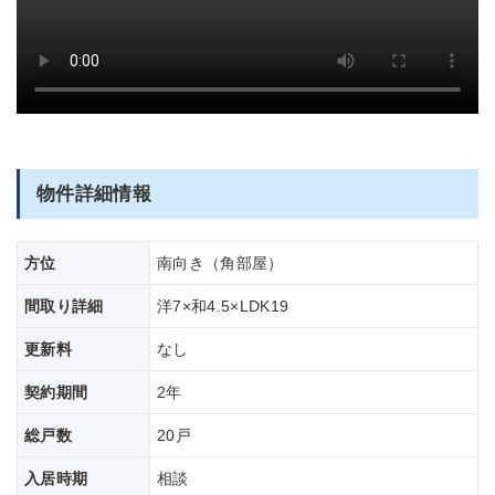
部屋全体
外観の動画です。
物件詳細情報
方位
南向き（角部屋）
間取り詳細
洋7×和4.5×LDK19
更新料
なし
契約期間
2年
総戸数
20戸
入居時期
相談