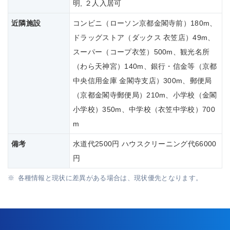
明, ２人入居可
近隣施設
コンビニ（ローソン京都金閣寺前）180m、
ドラッグストア（ダックス 衣笠店）49m、
スーパー（コープ衣笠）500m、観光名所
（わら天神宮）140m、銀行・信金等（京都
中央信用金庫 金閣寺支店）300m、郵便局
（京都金閣寺郵便局）210m、小学校（金閣
小学校）350m、中学校（衣笠中学校）700
m
備考
水道代2500円 ハウスクリーニング代66000
円
各種情報と現状に差異がある場合は、現状優先となります。