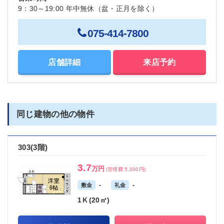
9：30～19:00 年中無休（盆・正月を除く）
075-414-7800
店舗詳細
来店予約
同じ建物の他の物件
303(3階)
3.7
万円
(管理費 5,000円)
-
-
敷金
礼金
1Ｋ(20㎡)