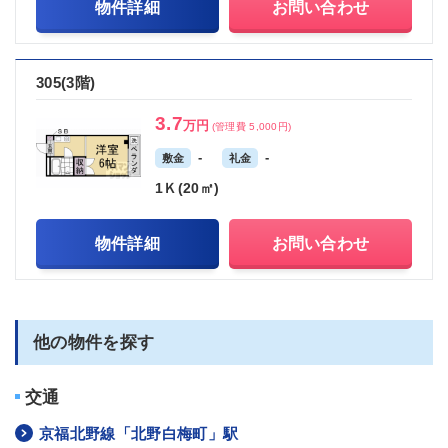
物件詳細
お問い合わせ
305(3階)
3.7
万円
(管理費 5,000円)
-
-
敷金
礼金
1Ｋ(20㎡)
物件詳細
お問い合わせ
他の物件を探す
交通
京福北野線「北野白梅町」駅