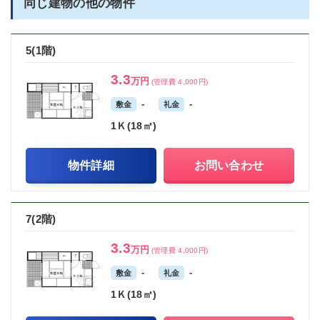
同じ建物の他の物件
5(1階)
3.3
万円
(管理費 4,000円)
-
-
敷金
礼金
1Ｋ(18㎡)
物件詳細
お問い合わせ
7(2階)
3.3
万円
(管理費 4,000円)
-
-
敷金
礼金
1Ｋ(18㎡)