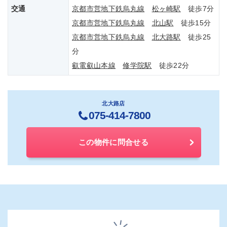
交通
京都市営地下鉄烏丸線
松ヶ崎駅
徒歩7分
京都市営地下鉄烏丸線
北山駅
徒歩15分
京都市営地下鉄烏丸線
北大路駅
徒歩25
分
叡電叡山本線
修学院駅
徒歩22分
北大路店
075-414-7800
この物件に問合せる