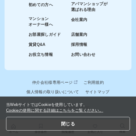
アパマンショップが
初めての方へ
選ばれる理由
マンション
会社案内
オーナー様へ
お部屋探しガイド
店舗案内
賃貸Q&A
採用情報
お役立ち情報
お問い合わせ
仲介会社様専用ページ
ご利用規約
個人情報の取り扱いについて
サイトマップ
当WebサイトではCookieを使用しています。
© 2024-2026 winslink Inc.
Cookieの使用に関する詳細はこちらをご覧ください。
閉じる
検索
ホーム
保存条件
閲覧履歴
お気に入り