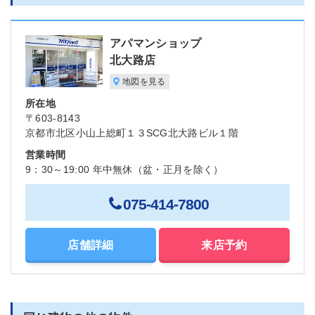
アパマンショップ
北大路店
地図を見る
所在地
〒603-8143
京都市北区小山上総町１３SCG北大路ビル１階
営業時間
9：30～19:00 年中無休（盆・正月を除く）
075-414-7800
店舗詳細
来店予約