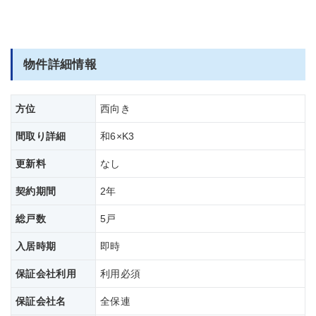
物件詳細情報
方位
西向き
間取り詳細
和6×K3
更新料
なし
契約期間
2年
総戸数
5戸
入居時期
即時
保証会社利用
利用必須
保証会社名
全保連