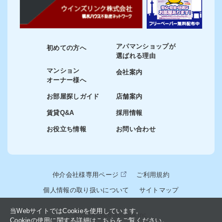
アパマンショップが
初めての方へ
選ばれる理由
マンション
会社案内
オーナー様へ
お部屋探しガイド
店舗案内
賃貸Q&A
採用情報
お役立ち情報
お問い合わせ
仲介会社様専用ページ
ご利用規約
個人情報の取り扱いについて
サイトマップ
当WebサイトではCookieを使用しています。
© 2024-2026 winslink Inc.
Cookieの使用に関する詳細はこちらをご覧ください。