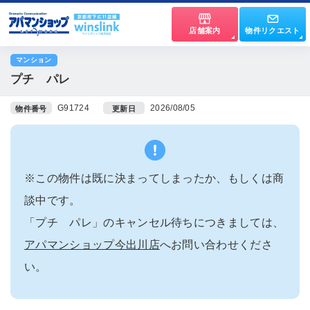
店舗案内
物件リクエスト
マンション
プチ パレ
G91724
2026/08/05
物件番号
更新日
※この物件は既に決まってしまったか、もしくは商
談中です。
「プチ パレ」のキャンセル待ちにつきましては、
アパマンショップ今出川店
へお問い合わせくださ
い。