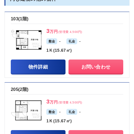
103(1階)
3
万円
(管理費 4,500円)
-
-
敷金
礼金
1Ｋ(15.67㎡)
物件詳細
お問い合わせ
205(2階)
3
万円
(管理費 4,500円)
-
-
敷金
礼金
1Ｋ(15.67㎡)