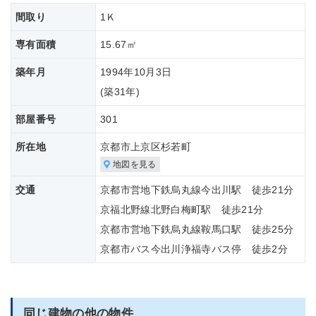
間取り
1Ｋ
専有面積
15.67㎡
築年月
1994年10月3日
(築
31年)
部屋番号
301
所在地
京都市上京区杉若町
地図を見る
交通
京都市営地下鉄烏丸線今出川駅 徒歩21分
京福北野線北野白梅町駅 徒歩21分
京都市営地下鉄烏丸線鞍馬口駅 徒歩25分
京都市バス今出川浄福寺バス停 徒歩2分
同じ建物の他の物件