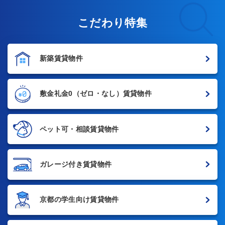
こだわり特集
新築賃貸物件
敷金礼金0
（ゼロ・なし）賃貸物件
ペット可・相談賃貸物件
ガレージ付き賃貸物件
京都の学生向け賃貸物件