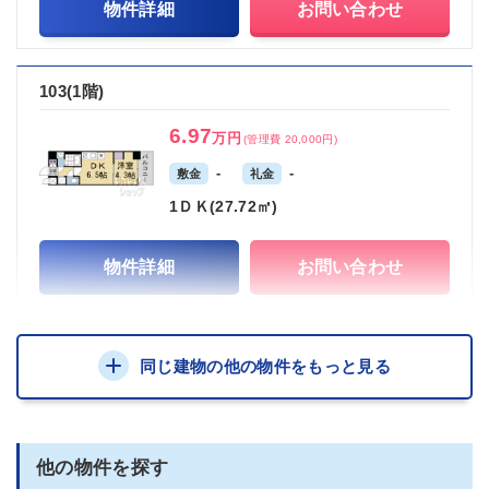
物件詳細
お問い合わせ
103(1階)
6.97
万円
(管理費 20,000円)
-
-
敷金
礼金
1ＤＫ(27.72㎡)
物件詳細
お問い合わせ
同じ建物の他の物件をもっと見る
他の物件を探す