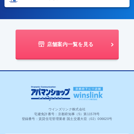
店舗案内一覧を見る
ウインズリンク株式会社
宅建免許番号：京都府知事（5）第11578号
登録番号：賃貸住宅管理業者 国土交通大臣（02）006620号