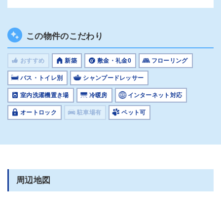
この物件のこだわり
おすすめ
新築
敷金・礼金0
フローリング
バス・トイレ別
シャンプードレッサー
室内洗濯機置き場
冷暖房
インターネット対応
オートロック
駐車場有
ペット可
周辺地図