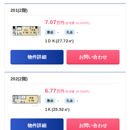
201(2階)
7.07
万円
(管理費 20,000円)
-
-
敷金
礼金
1ＤＫ(27.72㎡)
物件詳細
お問い合わせ
202(2階)
6.77
万円
(管理費 20,000円)
-
-
敷金
礼金
1Ｋ(25.52㎡)
物件詳細
お問い合わせ