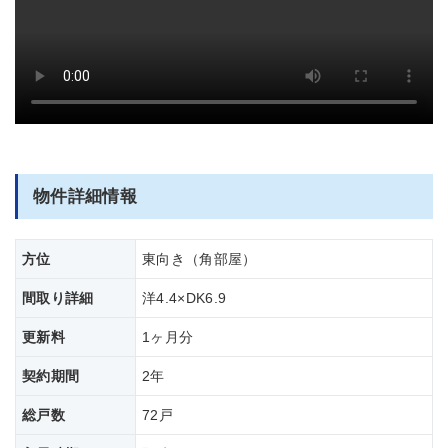
部屋全体
物件詳細情報
方位
東向き（角部屋）
間取り詳細
洋4.4×DK6.9
更新料
1ヶ月分
契約期間
2年
総戸数
72戸