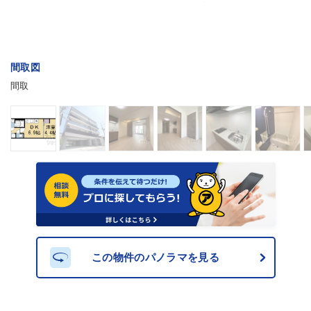
間取図
間取
この物件のパノラマを見る