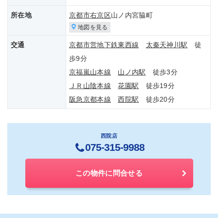
所在地
京都市右京区
山ノ内宮脇町
地図を見る
交通
京都市営地下鉄東西線
太秦天神川駅
徒
歩9分
京福嵐山本線
山ノ内駅
徒歩3分
ＪＲ山陰本線
花園駅
徒歩19分
阪急京都本線
西院駅
徒歩20分
西院店
075-315-9988
この物件に問合せる