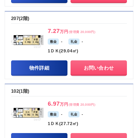
207(2階)
7.27
万円
(管理費 20,000円)
-
-
敷金
礼金
1ＤＫ(29.04㎡)
物件詳細
お問い合わせ
102(1階)
6.97
万円
(管理費 20,000円)
-
-
敷金
礼金
1ＤＫ(27.72㎡)