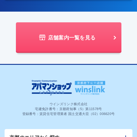
店舗案内一覧を見る
ウインズリンク株式会社
宅建免許番号：京都府知事（5）第11578号
登録番号：賃貸住宅管理業者 国土交通大臣（02）006620号