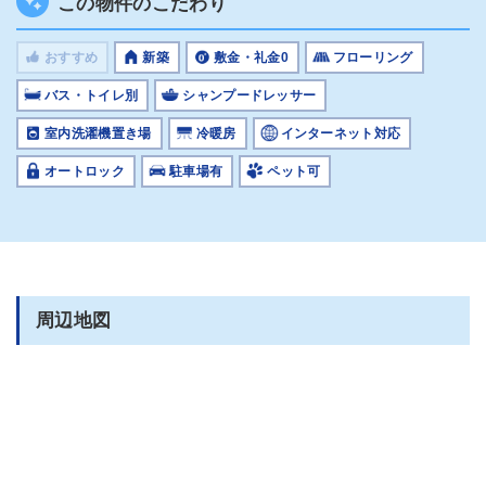
この物件のこだわり
おすすめ
新築
敷金・礼金0
フローリング
バス・トイレ別
シャンプードレッサー
室内洗濯機置き場
冷暖房
インターネット対応
オートロック
駐車場有
ペット可
周辺地図