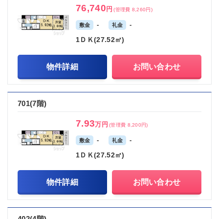
76,740
円
(管理費 8,260円)
-
-
敷金
礼金
1ＤＫ(27.52㎡)
物件詳細
お問い合わせ
701(7階)
7.93
万円
(管理費 8,200円)
-
-
敷金
礼金
1ＤＫ(27.52㎡)
物件詳細
お問い合わせ
402(4階)