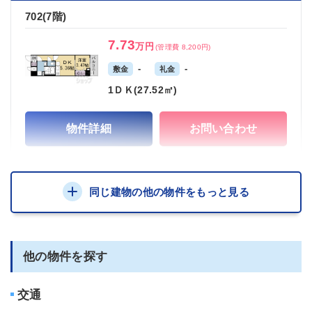
702(7階)
7.73
万円
(管理費 8,200円)
-
-
敷金
礼金
1ＤＫ(27.52㎡)
物件詳細
お問い合わせ
同じ建物の他の物件をもっと見る
他の物件を探す
交通