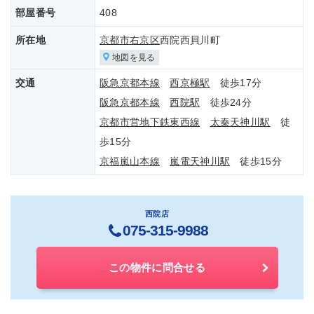
部屋番号
408
所在地
京都市右京区
西院西貝川町
地図を見る
交通
阪急京都本線
西京極駅
徒歩17分
阪急京都本線
西院駅
徒歩24分
京都市営地下鉄東西線
太秦天神川駅
徒
歩15分
京福嵐山本線
嵐電天神川駅
徒歩15分
西院店
075-315-9988
この物件に問合せる