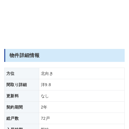
物件詳細情報
方位
北向き
間取り詳細
洋9.8
更新料
なし
契約期間
2年
総戸数
72戸