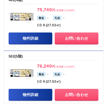
75,740
円
(管理費 8,260円)
-
-
敷金
礼金
1ＤＫ(27.52㎡)
物件詳細
お問い合わせ
502(5階)
76,240
円
(管理費 8,260円)
-
-
敷金
礼金
1ＤＫ(27.52㎡)
物件詳細
お問い合わせ