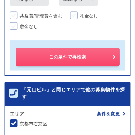
共益費/管理費を含む
礼金なし
敷金なし
この条件で再検索
「元山ビル」と同じエリアで他の募集物件を探
す
エリア
条件を変更
京都市右京区