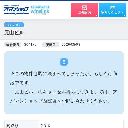
店舗案内
物件リクエスト
マンション
元山ビル
G0417c
2026/08/08
物件番号
更新日
※この物件は既に決まってしまったか、もしくは商
談中です。
「元山ビル」のキャンセル待ちにつきましては、
ア
パマンショップ西院店
へお問い合わせください。
間取り
2ＤＫ