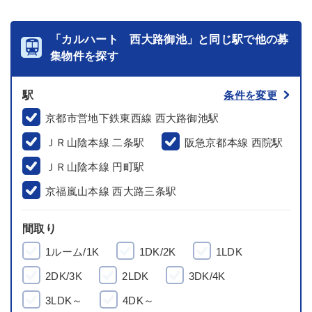
「カルハート 西大路御池」と同じ駅で他の募
集物件を探す
駅
条件を変更
京都市営地下鉄東西線 西大路御池駅
ＪＲ山陰本線 二条駅
阪急京都本線 西院駅
ＪＲ山陰本線 円町駅
京福嵐山本線 西大路三条駅
間取り
1ルーム/1K
1DK/2K
1LDK
2DK/3K
2LDK
3DK/4K
3LDK～
4DK～