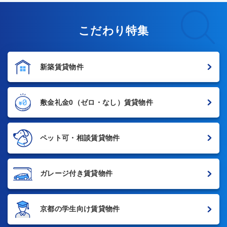
こだわり特集
新築賃貸物件
敷金礼金0
（ゼロ・なし）賃貸物件
ペット可・相談賃貸物件
ガレージ付き賃貸物件
京都の学生向け賃貸物件