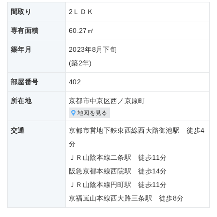
間取り
2ＬＤＫ
専有面積
60.27㎡
築年月
2023年8月下旬
(築
2年)
部屋番号
402
所在地
京都市中京区西ノ京原町
地図を見る
交通
京都市営地下鉄東西線西大路御池駅 徒歩4
分
ＪＲ山陰本線二条駅 徒歩11分
阪急京都本線西院駅 徒歩14分
ＪＲ山陰本線円町駅 徒歩11分
京福嵐山本線西大路三条駅 徒歩8分