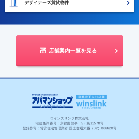
デザイナーズ賃貸物件
店舗案内一覧を見る
ウインズリンク株式会社
宅建免許番号：京都府知事（5）第11578号
登録番号：賃貸住宅管理業者 国土交通大臣（02）006620号