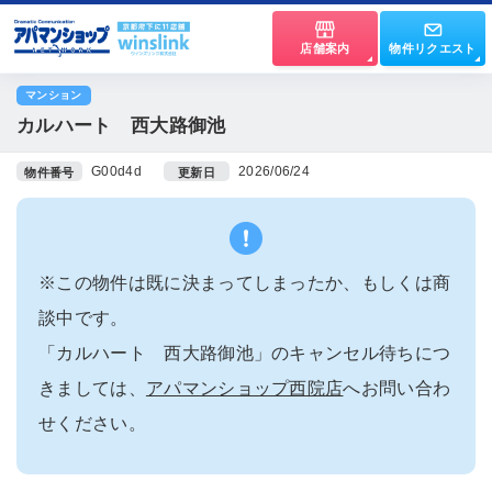
店舗案内
物件リクエスト
マンション
カルハート 西大路御池
G00d4d
2026/06/24
物件番号
更新日
※この物件は既に決まってしまったか、もしくは商
談中です。
「カルハート 西大路御池」のキャンセル待ちにつ
きましては、
アパマンショップ西院店
へお問い合わ
せください。