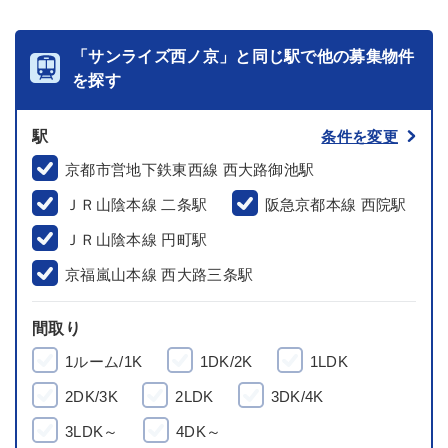
「サンライズ西ノ京」と同じ駅で他の募集物件
を探す
駅
条件を変更
京都市営地下鉄東西線 西大路御池駅
ＪＲ山陰本線 二条駅
阪急京都本線 西院駅
ＪＲ山陰本線 円町駅
京福嵐山本線 西大路三条駅
間取り
1ルーム/1K
1DK/2K
1LDK
2DK/3K
2LDK
3DK/4K
3LDK～
4DK～