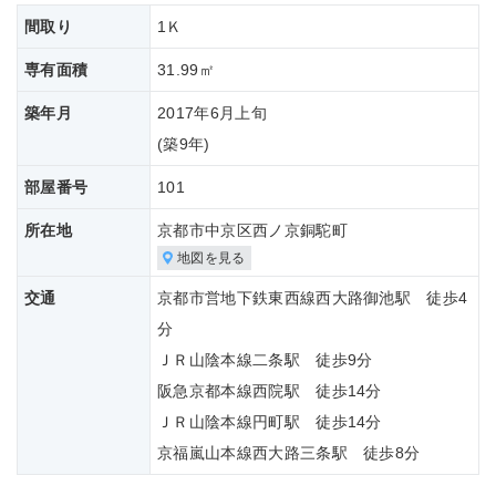
間取り
1Ｋ
専有面積
31.99㎡
築年月
2017年6月上旬
(築
9年)
部屋番号
101
所在地
京都市中京区西ノ京銅駝町
地図を見る
交通
京都市営地下鉄東西線西大路御池駅 徒歩4
分
ＪＲ山陰本線二条駅 徒歩9分
阪急京都本線西院駅 徒歩14分
ＪＲ山陰本線円町駅 徒歩14分
京福嵐山本線西大路三条駅 徒歩8分