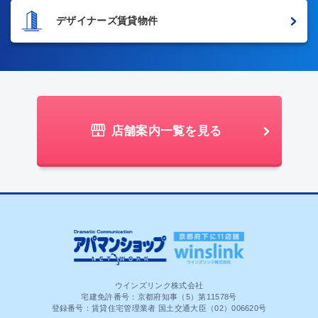
デザイナーズ賃貸物件
店舗案内一覧を見る
ウインズリンク株式会社
宅建免許番号：京都府知事（5）第11578号
登録番号：賃貸住宅管理業者 国土交通大臣（02）006620号