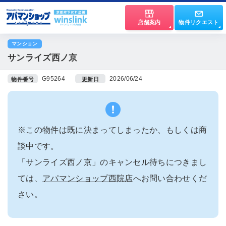
店舗案内
物件リクエスト
マンション
サンライズ西ノ京
G95264
2026/06/24
物件番号
更新日
※この物件は既に決まってしまったか、もしくは商
談中です。
「サンライズ西ノ京」のキャンセル待ちにつきまし
ては、
アパマンショップ西院店
へお問い合わせくだ
さい。