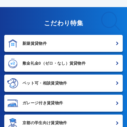
こだわり特集
新築賃貸物件
敷金礼金0
（ゼロ・なし）賃貸物件
ペット可・相談賃貸物件
ガレージ付き賃貸物件
京都の学生向け賃貸物件