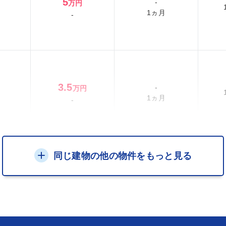
5
-
万円
1ヵ月
-
3.5
-
万円
1ヵ月
-
同じ建物の他の物件をもっと見る