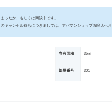
しまったか、もしくは商談中です。
」のキャンセル待ちにつきましては、
アパマンショップ西院店
へお
専有面積
35㎡
部屋番号
301
分