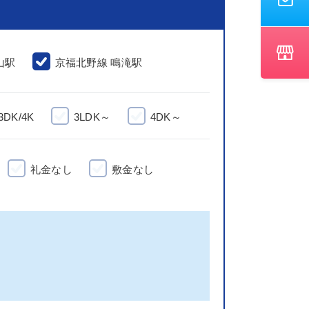
山駅
京福北野線 鳴滝駅
3DK/4K
3LDK～
4DK～
礼金なし
敷金なし