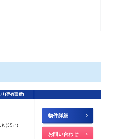
り(専有面積)
物件詳細
1Ｋ(35㎡)
お問い合わせ