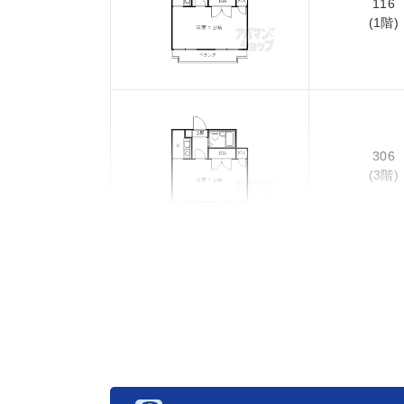
116
(1階)
306
(3階)