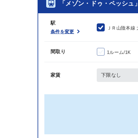
「メゾン・ドゥ・ペッシュ
駅
ＪＲ山陰本線 
条件を変更
間取り
1ルーム/1K
家賃