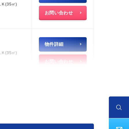
1Ｋ(35㎡)
お問い合わせ
物件詳細
1Ｋ(35㎡)
お問い合わせ