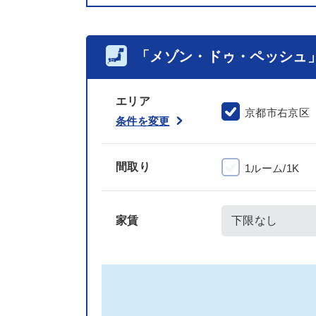
「メゾン・ドゥ・ペッシュ
エリア
京都市右京区
条件を変更
間取り
1ルーム/1K
家賃