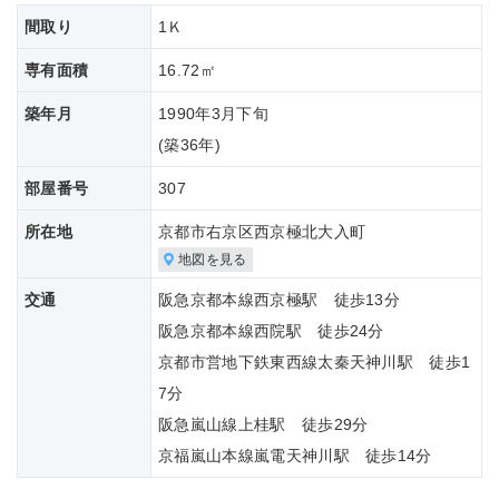
間取り
1Ｋ
専有面積
16.72㎡
築年月
1990年3月下旬
(築
36年)
部屋番号
307
所在地
京都市右京区西京極北大入町
地図を見る
交通
阪急京都本線西京極駅 徒歩13分
阪急京都本線西院駅 徒歩24分
京都市営地下鉄東西線太秦天神川駅 徒歩1
7分
阪急嵐山線上桂駅 徒歩29分
京福嵐山本線嵐電天神川駅 徒歩14分