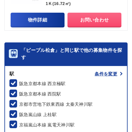
1Ｋ(16.72㎡)
物件詳細
お問い合わせ
「ピープル松倉」と同じ駅で他の募集物件を探
す
駅
条件を変更
阪急京都本線 西京極駅
阪急京都本線 西院駅
京都市営地下鉄東西線 太秦天神川駅
阪急嵐山線 上桂駅
京福嵐山本線 嵐電天神川駅