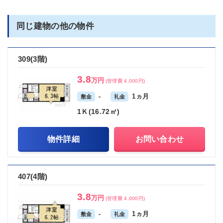
同じ建物の他の物件
309(3階)
3.8
万円
(管理費 4,000円)
-
1ヵ月
敷金
礼金
1Ｋ(16.72㎡)
物件詳細
お問い合わせ
407(4階)
3.8
万円
(管理費 4,000円)
-
1ヵ月
敷金
礼金