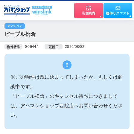
店舗案内
物件リクエスト
マンション
ピープル松倉
G06444
2026/08/02
物件番号
更新日
※この物件は既に決まってしまったか、もしくは商
談中です。
「ピープル松倉」のキャンセル待ちにつきまして
は、
アパマンショップ西院店
へお問い合わせくださ
い。