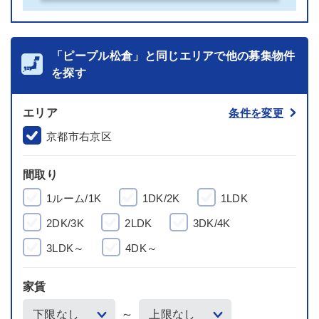
「ピープル松倉」と同じエリアで他の募集物件
を探す
エリア
条件を変更
京都市右京区
間取り
1ルーム/1K
1DK/2K
1LDK
2DK/3K
2LDK
3DK/4K
3LDK～
4DK～
家賃
～