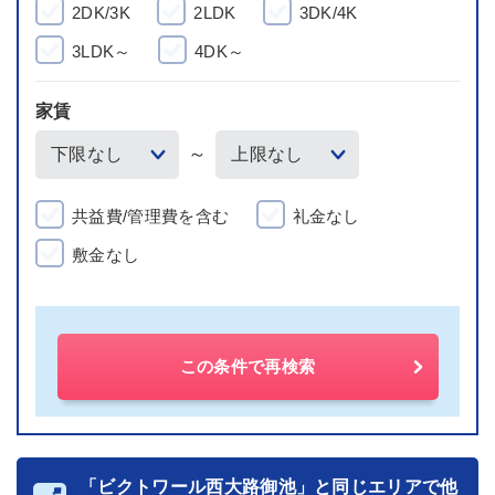
2DK/3K
2LDK
3DK/4K
3LDK～
4DK～
家賃
～
共益費/管理費を含む
礼金なし
敷金なし
この条件で再検索
「ビクトワール西大路御池」と同じエリアで他