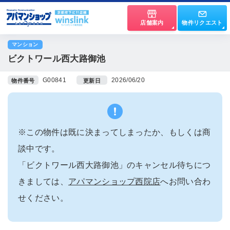
店舗案内
物件リクエスト
マンション
ビクトワール西大路御池
G00841
2026/06/20
物件番号
更新日
※この物件は既に決まってしまったか、もしくは商
談中です。
「ビクトワール西大路御池」のキャンセル待ちにつ
きましては、
アパマンショップ西院店
へお問い合わ
せください。