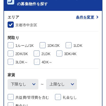
の募集物件を探す
エリア
条件を変更
京都市中京区
間取り
1ルーム/1K
1DK/2K
1LDK
2DK/3K
2LDK
3DK/4K
3LDK～
4DK～
家賃
～
共益費/管理費を含む
礼金なし
敷金なし