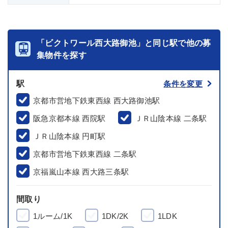
「ビクトワール西大路御池」と同じ駅で他の募
集物件を探す
駅
条件を変更
京都市営地下鉄東西線 西大路御池駅
阪急京都本線 西院駅
ＪＲ山陰本線 二条駅
ＪＲ山陰本線 円町駅
京都市営地下鉄東西線 二条駅
京福嵐山本線 西大路三条駅
間取り
1ルーム/1K
1DK/2K
1LDK