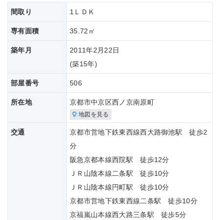
間取り
1ＬＤＫ
専有面積
35.72㎡
築年月
2011年2月22日
(築
15年)
部屋番号
506
所在地
京都市中京区西ノ京南原町
地図を見る
交通
京都市営地下鉄東西線西大路御池駅 徒歩2
分
阪急京都本線西院駅 徒歩12分
ＪＲ山陰本線二条駅 徒歩10分
ＪＲ山陰本線円町駅 徒歩10分
京都市営地下鉄東西線二条駅 徒歩10分
京福嵐山本線西大路三条駅 徒歩5分