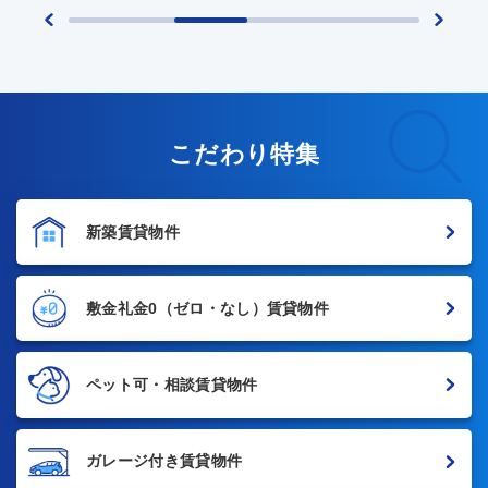
こだわり特集
新築賃貸物件
敷金礼金0
（ゼロ・なし）賃貸物件
ペット可・相談賃貸物件
ガレージ付き賃貸物件