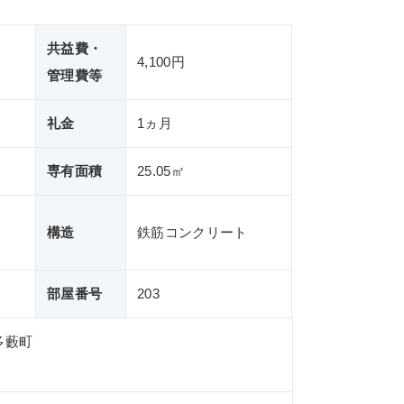
共益費・
4,100円
管理費等
礼金
1ヵ月
専有面積
25.05㎡
構造
鉄筋コンクリート
部屋番号
203
多藪町