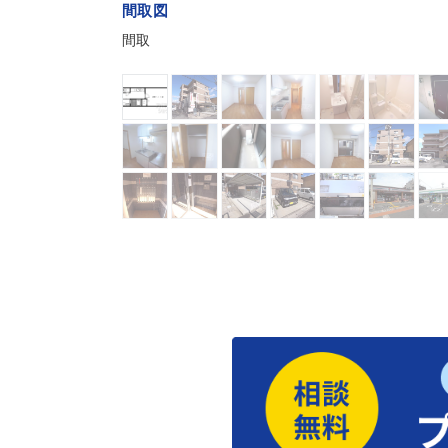
間取図
間取