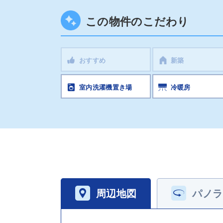
この物件のこだわり
おすすめ
新築
室内洗濯機置き場
冷暖房
周辺地図
パノラ