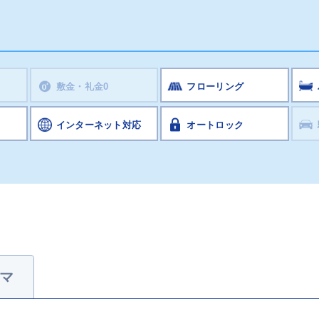
敷金・礼金0
フローリング
インターネット対応
オートロック
マ