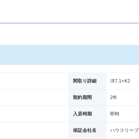
間取り詳細
洋7.1×K2
契約期間
2年
入居時期
即時
保証会社名
ハウスリーブ