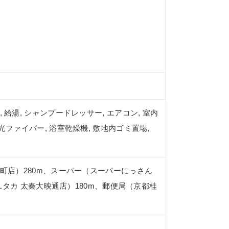
, 給湯, シャンプードレッサー, エアコン, 室内
 光ファイバー, 浴室乾燥機, 敷地内ゴミ置場,
町店）280m、スーパー（スーパーにっさん
ユタカ 太秦大映通店）180m、郵便局（京都桂