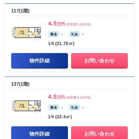
117(1階)
4.5
万円
(管理費 5,000円)
-
-
敷金
礼金
1Ｋ(21.75㎡)
物件詳細
お問い合わせ
137(1階)
4.5
万円
(管理費 5,000円)
-
-
敷金
礼金
1Ｋ(22.4㎡)
物件詳細
お問い合わせ