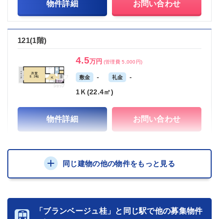
物件詳細
お問い合わせ
121(1階)
4.5
万円
(管理費 5,000円)
-
-
敷金
礼金
1Ｋ(22.4㎡)
物件詳細
お問い合わせ
同じ建物の他の物件をもっと見る
「ブランベージュ桂」と同じ駅で他の募集物件