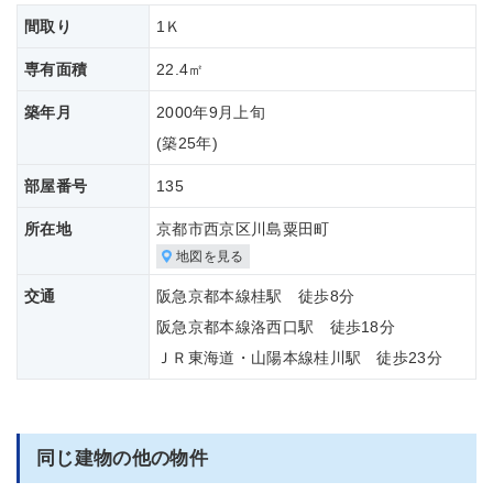
間取り
1Ｋ
専有面積
22.4㎡
築年月
2000年9月上旬
(築
25年)
部屋番号
135
所在地
京都市西京区川島粟田町
地図を見る
交通
阪急京都本線桂駅 徒歩8分
阪急京都本線洛西口駅 徒歩18分
ＪＲ東海道・山陽本線桂川駅 徒歩23分
同じ建物の他の物件