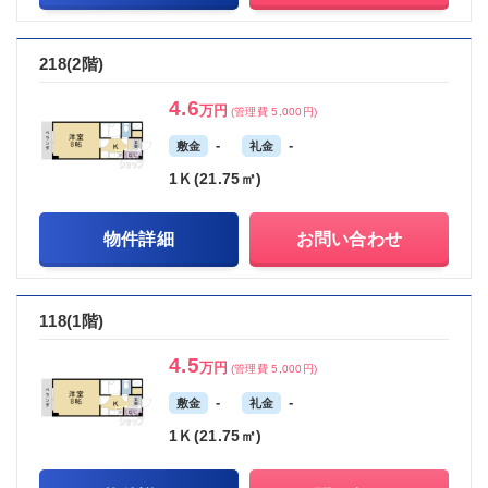
218(2階)
4.6
万円
(管理費 5,000円)
-
-
敷金
礼金
1Ｋ(21.75㎡)
物件詳細
お問い合わせ
118(1階)
4.5
万円
(管理費 5,000円)
-
-
敷金
礼金
1Ｋ(21.75㎡)