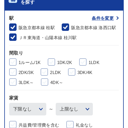
を探す
駅
条件を変更
阪急京都本線 桂駅
阪急京都本線 洛西口駅
ＪＲ東海道・山陽本線 桂川駅
間取り
1ルーム/1K
1DK/2K
1LDK
2DK/3K
2LDK
3DK/4K
3LDK～
4DK～
家賃
～
共益費/管理費を含む
礼金なし