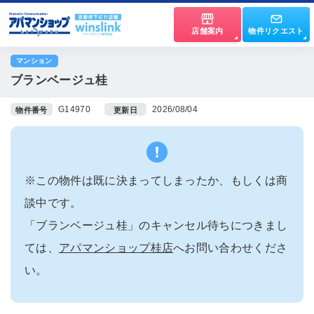
店舗案内
物件リクエスト
マンション
ブランベージュ桂
G14970
2026/08/04
物件番号
更新日
※この物件は既に決まってしまったか、もしくは商
談中です。
「ブランベージュ桂」のキャンセル待ちにつきまし
ては、
アパマンショップ桂店
へお問い合わせくださ
い。