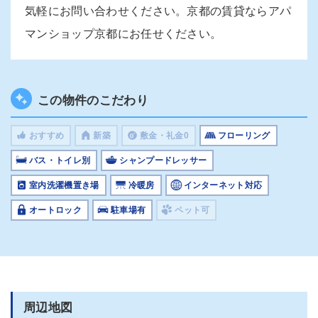
気軽にお問い合わせください。京都の賃貸ならアパ
マンショップ京都にお任せください。
この物件のこだわり
おすすめ
新築
敷金・礼金0
フローリング
バス・トイレ別
シャンプードレッサー
室内洗濯機置き場
冷暖房
インターネット対応
オートロック
駐車場有
ペット可
周辺地図