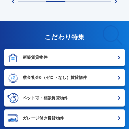
こだわり特集
新築賃貸物件
敷金礼金0
（ゼロ・なし）賃貸物件
ペット可・相談賃貸物件
ガレージ付き賃貸物件