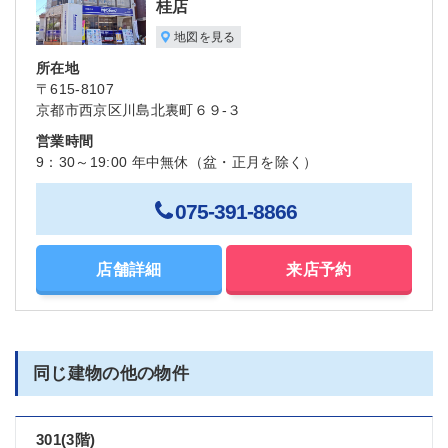
桂店
地図を見る
所在地
〒615-8107
京都市西京区川島北裏町６９-３
営業時間
9：30～19:00 年中無休（盆・正月を除く）
075-391-8866
店舗詳細
来店予約
同じ建物の他の物件
301(3階)