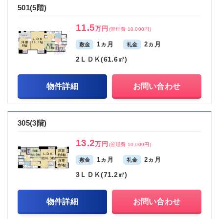
501(5階)
11.5
万円
(管理費 10,000円)
1ヵ月
2ヵ月
敷金
礼金
2ＬＤＫ(61.6㎡)
物件詳細
お問い合わせ
305(3階)
13.2
万円
(管理費 10,000円)
1ヵ月
2ヵ月
敷金
礼金
3ＬＤＫ(71.2㎡)
物件詳細
お問い合わせ