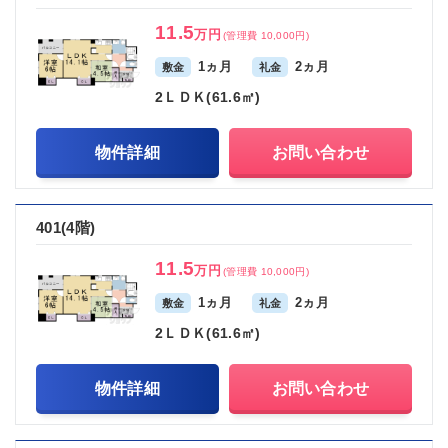
11.5
万円
(管理費 10,000円)
1ヵ月
2ヵ月
敷金
礼金
2ＬＤＫ(61.6㎡)
物件詳細
お問い合わせ
401(4階)
11.5
万円
(管理費 10,000円)
1ヵ月
2ヵ月
敷金
礼金
2ＬＤＫ(61.6㎡)
物件詳細
お問い合わせ