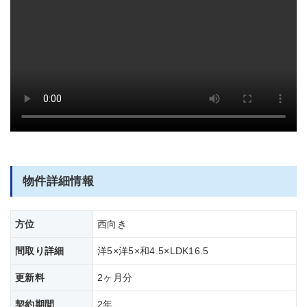
部屋全体
物件詳細情報
方位
西向き
間取り詳細
洋5×洋5×和4.5×LDK16.5
更新料
2ヶ月分
契約期間
2年