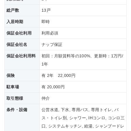
総戸数
13戸
入居時期
即時
保証会社利用
利用必須
保証会社名
ナップ保証
保証会社
利用料
初回：月額賃料等の100%、更新時：1万円/
1年
保険
有 2年 22,000円
駐車場
有 20,000円
取引態様
仲介
条件・設備
公営水道, 下水, 専用バス, 専用トイレ, バ
ス・トイレ別, シャワー, IHコンロ, コンロ三
口, システムキッチン, 給湯, シャンプードレ