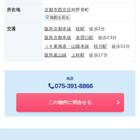
所在地
京都市西京区
桂野里町
地図を見る
交通
阪急京都本線
桂駅
徒歩2分
阪急京都本線
洛西口駅
徒歩23分
ＪＲ東海道・山陽本線
桂川駅
徒歩31分
阪急嵐山線
上桂駅
徒歩17分
桂店
075-391-8866
この物件に問合せる