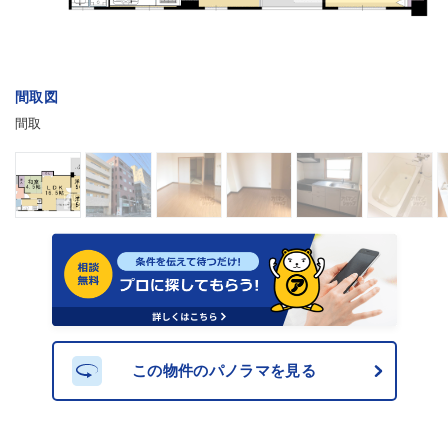
間取図
間取
この物件のパノラマを見る