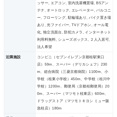
ッサー, エアコン, 室内洗濯機置場, BSアン
テナ, オートロック, エレベーター, バルコニ
ー, フローリング, 駐輪場あり, バイク置き場
あり, 光ファイバー, TVドアホン, オール電
化, 独立洗面台, 防犯カメラ, インターネット
利用料無料, シューズボックス, ２人入居可,
法人希望
近隣施設
コンビニ（セブンイレブン京都桂駅東口
店）59m、スーパー（デリカシェフ）230
m、総合病院（三菱京都病院）1100m、小
学校（桂東小学校）450m、中学校（桂川中
学校）1200m、郵便局（京都桂郵便局）20
0m、スーパー（マツモト桂東店）600m、
ドラッグストア（マツモトキヨシ ミュー阪
急桂店）180m