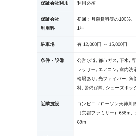
保証会社利用
利用必須
保証会社
初回：月額賃料等の100%、
利用料
1年
駐車場
有 12,000円 ～ 15,000円
条件・設備
公営水道, 都市ガス, 下水,
レッサー, エアコン, 室内洗
輪場あり, 光ファイバー, 角
料, 警備保障, シューズボック
近隣施設
コンビニ（ローソン天神川四
（京都ファミリー）656m
88m