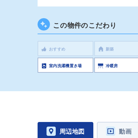
この物件のこだわり
おすすめ
新築
室内洗濯機置き場
冷暖房
周辺地図
動画