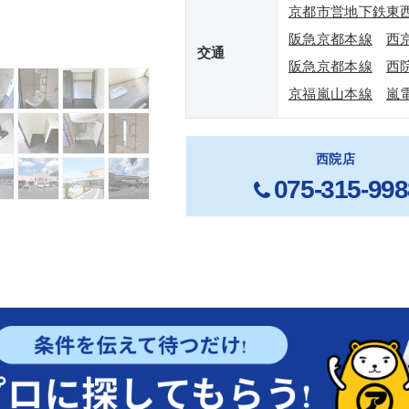
京都市営地下鉄東
阪急京都本線
西
交通
阪急京都本線
西
京福嵐山本線
嵐
西院店
075-315-998