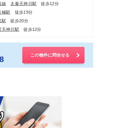
西線
太秦天神川駅
徒歩12分
京極駅
徒歩19分
院駅
徒歩20分
電天神川駅
徒歩12分
この物件に問合せる
8