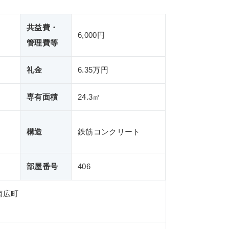
共益費・
6,000円
管理費等
礼金
6.35万円
専有面積
24.3㎡
構造
鉄筋コンクリート
部屋番号
406
南広町