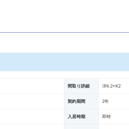
間取り詳細
洋6.2×K2
契約期間
2年
入居時期
即時