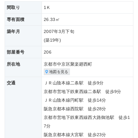
間取り
1Ｋ
専有面積
26.33㎡
築年月
2007年3月下旬
(築
19年)
部屋番号
206
所在地
京都市中京区聚楽廻西町
地図を見る
交通
ＪＲ山陰本線二条駅 徒歩9分
京都市営地下鉄東西線二条駅 徒歩9分
ＪＲ山陰本線円町駅 徒歩14分
阪急京都本線西院駅 徒歩28分
京都市営地下鉄東西線西大路御池駅 徒歩1
7分
阪急京都本線大宮駅 徒歩23分