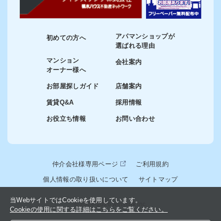
アパマンショップが
初めての方へ
選ばれる理由
マンション
会社案内
オーナー様へ
お部屋探しガイド
店舗案内
賃貸Q&A
採用情報
お役立ち情報
お問い合わせ
仲介会社様専用ページ
ご利用規約
個人情報の取り扱いについて
サイトマップ
当WebサイトではCookieを使用しています。
© 2024-2026 winslink Inc.
Cookieの使用に関する詳細はこちらをご覧ください。