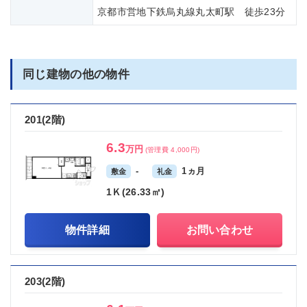
京都市営地下鉄烏丸線丸太町駅 徒歩23分
同じ建物の他の物件
201(2階)
6.3
万円
(管理費 4,000円)
-
1ヵ月
敷金
礼金
1Ｋ(26.33㎡)
物件詳細
お問い合わせ
203(2階)