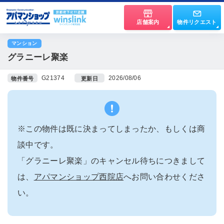
店舗案内
物件リクエスト
マンション
グラニーレ聚楽
G21374
2026/08/06
物件番号
更新日
※この物件は既に決まってしまったか、もしくは商
談中です。
「グラニーレ聚楽」のキャンセル待ちにつきまして
は、
アパマンショップ西院店
へお問い合わせくださ
い。