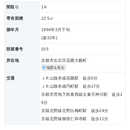
間取り
1Ｋ
専有面積
22.5㎡
築年月
1994年3月下旬
(築
32年)
部屋番号
203
所在地
京都市右京区花園大藪町
地図を見る
交通
ＪＲ山陰本線花園駅 徒歩5分
ＪＲ山陰本線円町駅 徒歩17分
京都市営地下鉄東西線太秦天神川駅 徒歩1
5分
京福北野線北野白梅町駅 徒歩24分
京福北野線御室仁和寺駅 徒歩11分