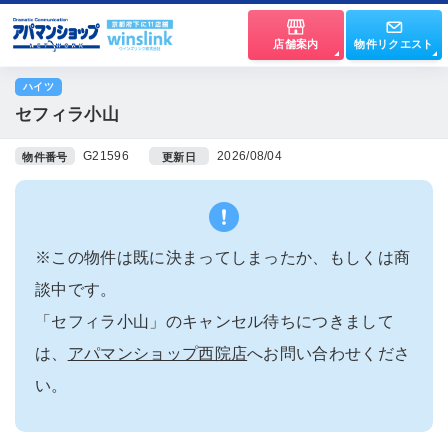
店舗案内
物件リクエスト
ハイツ
セフィラ小山
G21596
2026/08/04
物件番号
更新日
※この物件は既に決まってしまったか、もしくは商
談中です。
「セフィラ小山」のキャンセル待ちにつきまして
は、
アパマンショップ西院店
へお問い合わせくださ
い。