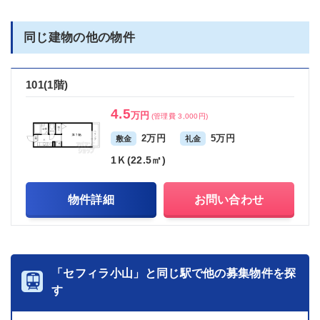
同じ建物の他の物件
101(1階)
4.5
万円
(管理費 3,000円)
2万円
5万円
敷金
礼金
1Ｋ(22.5㎡)
物件詳細
お問い合わせ
「セフィラ小山」と同じ駅で他の募集物件を探
す