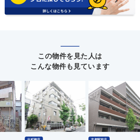
この物件を見た人は
こんな物件も見ています
出町柳店
京都駅前店
出