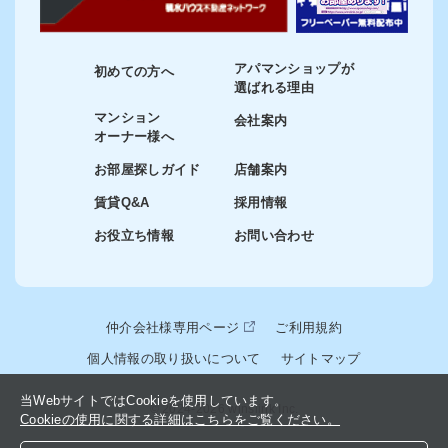
アパマンショップが
初めての方へ
選ばれる理由
マンション
会社案内
オーナー様へ
お部屋探しガイド
店舗案内
賃貸Q&A
採用情報
お役立ち情報
お問い合わせ
仲介会社様専用ページ
ご利用規約
個人情報の取り扱いについて
サイトマップ
当WebサイトではCookieを使用しています。
© 2024-2026 winslink Inc.
Cookieの使用に関する詳細はこちらをご覧ください。