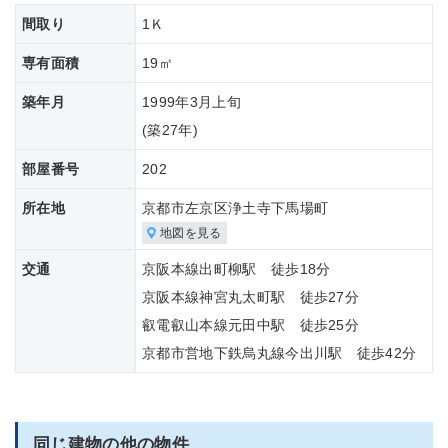
間取り
1Ｋ
専有面積
19㎡
築年月
1999年3月上旬
(築
27年)
部屋番号
202
所在地
京都市左京区浄土寺下馬場町
地図を見る
交通
京阪本線出町柳駅 徒歩18分
京阪本線神宮丸太町駅 徒歩27分
叡電叡山本線元田中駅 徒歩25分
京都市営地下鉄烏丸線今出川駅 徒歩42分
同じ建物の他の物件