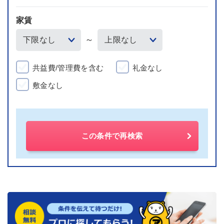
家賃
～
共益費/管理費を含む
礼金なし
敷金なし
この条件で再検索