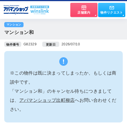
店舗案内
物件リクエスト
マンション
マンション和
G82329
2026/07/10
物件番号
更新日
※この物件は既に決まってしまったか、もしくは商
談中です。
「マンション和」のキャンセル待ちにつきまして
は、
アパマンショップ出町柳店
へお問い合わせくだ
さい。